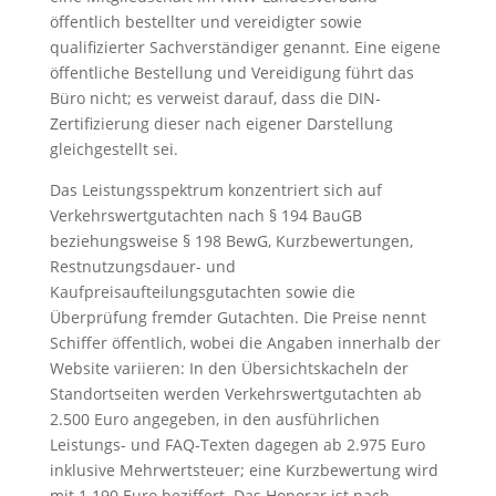
öffentlich bestellter und vereidigter sowie
qualifizierter Sachverständiger genannt. Eine eigene
öffentliche Bestellung und Vereidigung führt das
Büro nicht; es verweist darauf, dass die DIN-
Zertifizierung dieser nach eigener Darstellung
gleichgestellt sei.
Das Leistungsspektrum konzentriert sich auf
Verkehrswertgutachten nach § 194 BauGB
beziehungsweise § 198 BewG, Kurzbewertungen,
Restnutzungsdauer- und
Kaufpreisaufteilungsgutachten sowie die
Überprüfung fremder Gutachten. Die Preise nennt
Schiffer öffentlich, wobei die Angaben innerhalb der
Website variieren: In den Übersichtskacheln der
Standortseiten werden Verkehrswertgutachten ab
2.500 Euro angegeben, in den ausführlichen
Leistungs- und FAQ-Texten dagegen ab 2.975 Euro
inklusive Mehrwertsteuer; eine Kurzbewertung wird
mit 1.190 Euro beziffert. Das Honorar ist nach