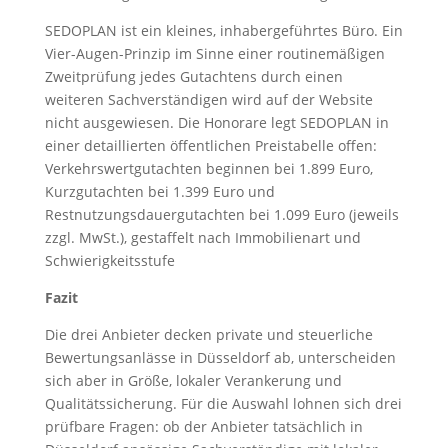
SEDOPLAN ist ein kleines, inhabergeführtes Büro. Ein
Vier-Augen-Prinzip im Sinne einer routinemäßigen
Zweitprüfung jedes Gutachtens durch einen
weiteren Sachverständigen wird auf der Website
nicht ausgewiesen. Die Honorare legt SEDOPLAN in
einer detaillierten öffentlichen Preistabelle offen:
Verkehrswertgutachten beginnen bei 1.899 Euro,
Kurzgutachten bei 1.399 Euro und
Restnutzungsdauergutachten bei 1.099 Euro (jeweils
zzgl. MwSt.), gestaffelt nach Immobilienart und
Schwierigkeitsstufe
Fazit
Die drei Anbieter decken private und steuerliche
Bewertungsanlässe in Düsseldorf ab, unterscheiden
sich aber in Größe, lokaler Verankerung und
Qualitätssicherung. Für die Auswahl lohnen sich drei
prüfbare Fragen: ob der Anbieter tatsächlich in