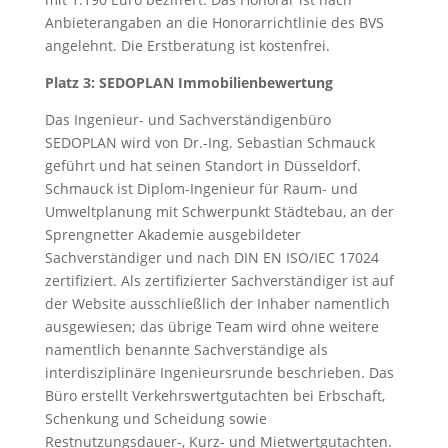
Anbieterangaben an die Honorarrichtlinie des BVS
angelehnt. Die Erstberatung ist kostenfrei.
Platz 3: SEDOPLAN Immobilienbewertung
Das Ingenieur- und Sachverständigenbüro
SEDOPLAN wird von Dr.-Ing. Sebastian Schmauck
geführt und hat seinen Standort in Düsseldorf.
Schmauck ist Diplom-Ingenieur für Raum- und
Umweltplanung mit Schwerpunkt Städtebau, an der
Sprengnetter Akademie ausgebildeter
Sachverständiger und nach DIN EN ISO/IEC 17024
zertifiziert. Als zertifizierter Sachverständiger ist auf
der Website ausschließlich der Inhaber namentlich
ausgewiesen; das übrige Team wird ohne weitere
namentlich benannte Sachverständige als
interdisziplinäre Ingenieursrunde beschrieben. Das
Büro erstellt Verkehrswertgutachten bei Erbschaft,
Schenkung und Scheidung sowie
Restnutzungsdauer-, Kurz- und Mietwertgutachten.