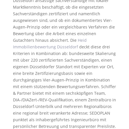
Düsseldorf ansässige Sachverständige mit lokaler
Marktkenntnis beschäftigt, ob die eingesetzten
Sachverständigen zertifiziert und namentlich
ausgewiesen sind, und ob ein dokumentiertes Vier-
Augen-Prinzip oder ein vergleichbares Verfahren die
Bewertung über die Arbeit eines einzelnen
Gutachters hinaus absichert. Die
Heid
Immobilienbewertung Düsseldorf
deckt diese drei
Kriterien in Kombination ab: bundesweite Skalierung
mit über 220 zertifizierten Sachverständigen, einen
eigenen Düsseldorfer Standort mit Experten vor Ort,
eine breite Zertifizierungsbasis sowie ein
durchgängiges Vier-Augen-Prinzip in Kombination
mit einem stützenden Bewertungsverfahren. Schiffer
& Partner bietet mit einem sechsköpfigen Team,
DIA-/DIAZert-/REV-Qualifikation, einem Zentralbüro in
Düsseldorf-Unterbilk und mehreren Regionalbüros
eine regional breit verankerte Adresse; SEDOPLAN
punktet als inhabergeführtes Ingenieurbüro mit
persönlicher Betreuung und transparenter Preisliste.