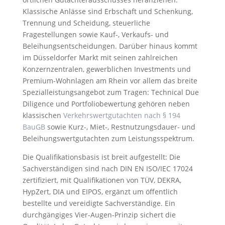
Klassische Anlässe sind Erbschaft und Schenkung,
Trennung und Scheidung, steuerliche
Fragestellungen sowie Kauf-, Verkaufs- und
Beleihungsentscheidungen. Darüber hinaus kommt
im Düsseldorfer Markt mit seinen zahlreichen
Konzernzentralen, gewerblichen Investments und
Premium-Wohnlagen am Rhein vor allem das breite
Spezialleistungsangebot zum Tragen: Technical Due
Diligence und Portfoliobewertung gehören neben
klassischen
Verkehrswertgutachten nach § 194
BauGB
sowie Kurz-, Miet-, Restnutzungsdauer- und
Beleihungswertgutachten zum Leistungsspektrum.
Die Qualifikationsbasis ist breit aufgestellt: Die
Sachverständigen sind nach DIN EN ISO/IEC 17024
zertifiziert, mit Qualifikationen von TÜV, DEKRA,
HypZert, DIA und EIPOS, ergänzt um öffentlich
bestellte und vereidigte Sachverständige. Ein
durchgängiges Vier-Augen-Prinzip sichert die