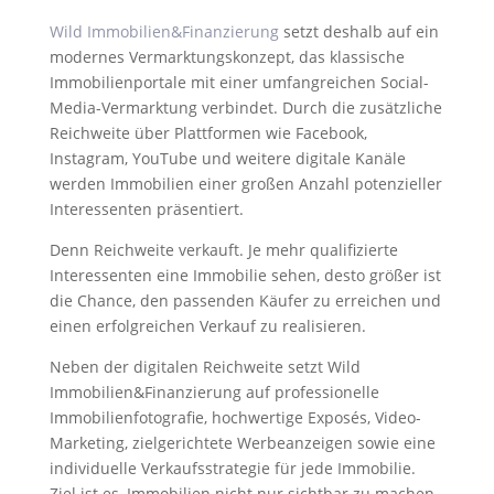
Wild Immobilien&Finanzierung
setzt deshalb auf ein
modernes Vermarktungskonzept, das klassische
Immobilienportale mit einer umfangreichen Social-
Media-Vermarktung verbindet. Durch die zusätzliche
Reichweite über Plattformen wie Facebook,
Instagram, YouTube und weitere digitale Kanäle
werden Immobilien einer großen Anzahl potenzieller
Interessenten präsentiert.
Denn Reichweite verkauft. Je mehr qualifizierte
Interessenten eine Immobilie sehen, desto größer ist
die Chance, den passenden Käufer zu erreichen und
einen erfolgreichen Verkauf zu realisieren.
Neben der digitalen Reichweite setzt Wild
Immobilien&Finanzierung auf professionelle
Immobilienfotografie, hochwertige Exposés, Video-
Marketing, zielgerichtete Werbeanzeigen sowie eine
individuelle Verkaufsstrategie für jede Immobilie.
Ziel ist es, Immobilien nicht nur sichtbar zu machen,