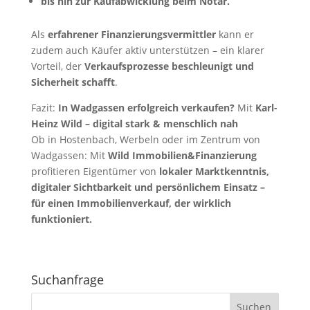
bis hin zur Kaufabwicklung beim Notar.
Als
erfahrener Finanzierungsvermittler
kann er
zudem auch Käufer aktiv unterstützen – ein klarer
Vorteil, der
Verkaufsprozesse beschleunigt und
Sicherheit schafft
.
Fazit:
In Wadgassen erfolgreich verkaufen?
Mit
Karl-
Heinz Wild – digital stark & menschlich nah
Ob in Hostenbach, Werbeln oder im Zentrum von
Wadgassen: Mit
Wild Immobilien&Finanzierung
profitieren Eigentümer von
lokaler Marktkenntnis,
digitaler Sichtbarkeit und persönlichem Einsatz –
für einen Immobilienverkauf, der wirklich
funktioniert.
Suchanfrage