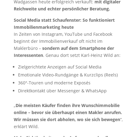
Wadgassen heute erfolgreich verkauft:
mit digitaler
Reichweite und echter persönlicher Beratung.
Social Media statt Schaufenster: So funktioniert
Immobilienmarketing heute
In Zeiten von Instagram, YouTube und Facebook
beginnt der Immobilienverkauf oft nicht im
Maklerbüro –
sondern auf dem Smartphone der
Interessenten
. Genau dort setzt Karl-Heinz Wild an:
Zielgerichtete Anzeigen auf Social Media
Emotionale Video-Rundgänge & Kurzclips (Reels)
360°-Touren und moderne Exposés
Direktkontakt über Messenger & WhatsApp
„
Die meisten Käufer finden ihre Wunschimmobilie
online – bevor sie überhaupt einen Makler anrufen.
Wir müssen sie dort abholen, wo sie sich bewegen
“,
erklärt Wild.