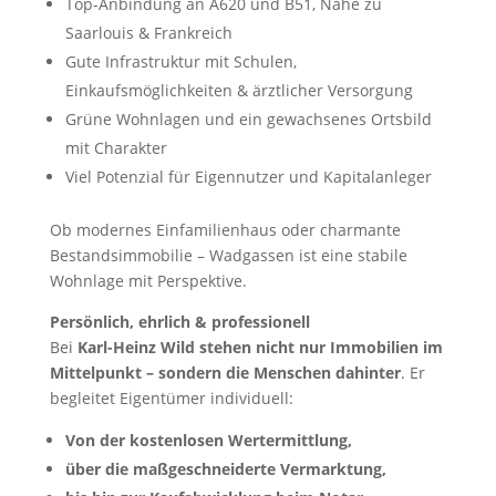
Top-Anbindung an A620 und B51, Nähe zu
Saarlouis & Frankreich
Gute Infrastruktur mit Schulen,
Einkaufsmöglichkeiten & ärztlicher Versorgung
Grüne Wohnlagen und ein gewachsenes Ortsbild
mit Charakter
Viel Potenzial für Eigennutzer und Kapitalanleger
Ob modernes Einfamilienhaus oder charmante
Bestandsimmobilie – Wadgassen ist eine stabile
Wohnlage mit Perspektive.
Persönlich, ehrlich & professionell
Bei
Karl-Heinz Wild stehen nicht nur Immobilien im
Mittelpunkt – sondern die Menschen dahinter
. Er
begleitet Eigentümer individuell:
Von der kostenlosen Wertermittlung,
über die maßgeschneiderte Vermarktung,