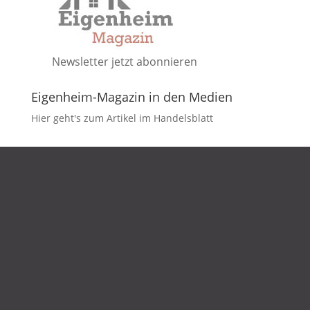
Newsletter jetzt abonnieren
Eigenheim-Magazin in den Medien
Hier geht's zum Artikel im Handelsblatt
DATENSCHUTZ
IMPRESSUM
KONTAKT