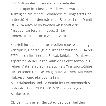
500 Z/ZP an der linken Gebäudeseite der
Semperoper im Einsatz. Mittlerweile wurde der
Aufzug an die rechte Gebäudeseite umgesetzt und
unterstützt dort den nächsten Bauabschnitt. Damit
ist GEDA auch beim zweiten Abschnitt der
Fassadensanierung mit bewährter
Höhenzugangstechnik vor Ort vertreten.
Speziell für den anspruchsvollen Baustellenalltag
konzipiert, überzeugt die Transportbühne GEDA 500
Z/ZP durch ihre flexible Einsatzfähigkeit. Dank zweier
separater Steuerungen kann das Gerät sowohl als
reiner Materialaufzug als auch als Transportbühne
für Personen und Lasten genutzt werden. Mit einer
Hubgeschwindigkeit von 24 m/min im
Materialmodus und 12 m/min im Personenmodus
unterstützt der GEDA 500 Z/ZP einen zügigen
Baufortschritt.
Ob beim schnellen Gerüstaufbau oder bei den