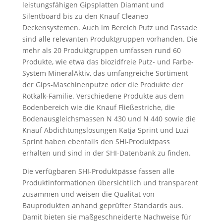
leistungsfähigen Gipsplatten Diamant und
Silentboard bis zu den Knauf Cleaneo
Deckensystemen. Auch im Bereich Putz und Fassade
sind alle relevanten Produktgruppen vorhanden. Die
mehr als 20 Produktgruppen umfassen rund 60
Produkte, wie etwa das biozidfreie Putz- und Farbe-
System MineralAktiv, das umfangreiche Sortiment
der Gips-Maschinenputze oder die Produkte der
Rotkalk-Familie. Verschiedene Produkte aus dem
Bodenbereich wie die Knauf Fließestriche, die
Bodenausgleichsmassen N 430 und N 440 sowie die
Knauf Abdichtungslösungen Katja Sprint und Luzi
Sprint haben ebenfalls den SHI-Produktpass
erhalten und sind in der SHI-Datenbank zu finden.
Die verfügbaren SHI-Produktpässe fassen alle
Produktinformationen übersichtlich und transparent
zusammen und weisen die Qualität von
Bauprodukten anhand geprüfter Standards aus.
Damit bieten sie maßgeschneiderte Nachweise für