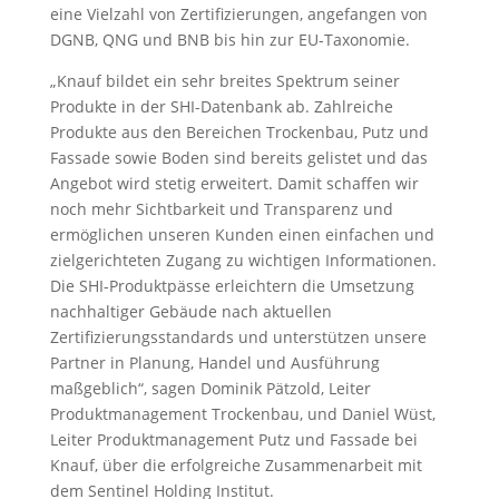
eine Vielzahl von Zertifizierungen, angefangen von
DGNB, QNG und BNB bis hin zur EU-Taxonomie.
„Knauf bildet ein sehr breites Spektrum seiner
Produkte in der SHI-Datenbank ab. Zahlreiche
Produkte aus den Bereichen Trockenbau, Putz und
Fassade sowie Boden sind bereits gelistet und das
Angebot wird stetig erweitert. Damit schaffen wir
noch mehr Sichtbarkeit und Transparenz und
ermöglichen unseren Kunden einen einfachen und
zielgerichteten Zugang zu wichtigen Informationen.
Die SHI-Produktpässe erleichtern die Umsetzung
nachhaltiger Gebäude nach aktuellen
Zertifizierungsstandards und unterstützen unsere
Partner in Planung, Handel und Ausführung
maßgeblich“, sagen Dominik Pätzold, Leiter
Produktmanagement Trockenbau, und Daniel Wüst,
Leiter Produktmanagement Putz und Fassade bei
Knauf, über die erfolgreiche Zusammenarbeit mit
dem Sentinel Holding Institut.