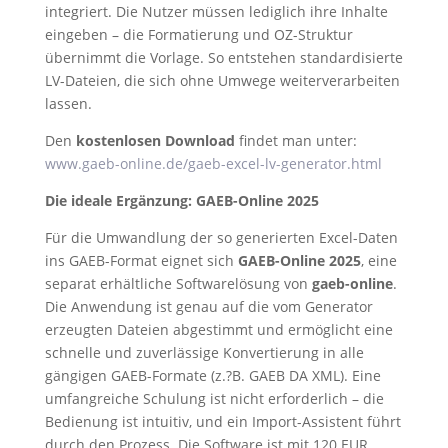
integriert. Die Nutzer müssen lediglich ihre Inhalte
eingeben – die Formatierung und OZ-Struktur
übernimmt die Vorlage. So entstehen standardisierte
LV-Dateien, die sich ohne Umwege weiterverarbeiten
lassen.
Den
kostenlosen Download
findet man unter:
www.gaeb-online.de/gaeb-excel-lv-generator.html
Die ideale Ergänzung: GAEB-Online 2025
Für die Umwandlung der so generierten Excel-Daten
ins GAEB-Format eignet sich
GAEB-Online 2025
, eine
separat erhältliche Softwarelösung von
gaeb-online
.
Die Anwendung ist genau auf die vom Generator
erzeugten Dateien abgestimmt und ermöglicht eine
schnelle und zuverlässige Konvertierung in alle
gängigen GAEB-Formate (z.?B. GAEB DA XML). Eine
umfangreiche Schulung ist nicht erforderlich – die
Bedienung ist intuitiv, und ein Import-Assistent führt
durch den Prozess. Die Software ist mit 120 EUR