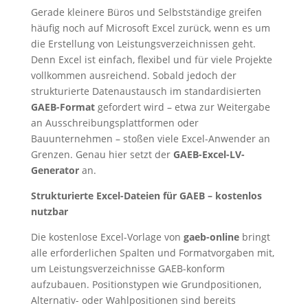
Gerade kleinere Büros und Selbstständige greifen
häufig noch auf Microsoft Excel zurück, wenn es um
die Erstellung von Leistungsverzeichnissen geht.
Denn Excel ist einfach, flexibel und für viele Projekte
vollkommen ausreichend. Sobald jedoch der
strukturierte Datenaustausch im standardisierten
GAEB-Format
gefordert wird – etwa zur Weitergabe
an Ausschreibungsplattformen oder
Bauunternehmen – stoßen viele Excel-Anwender an
Grenzen. Genau hier setzt der
GAEB-Excel-LV-
Generator
an.
Strukturierte Excel-Dateien für GAEB – kostenlos
nutzbar
Die kostenlose Excel-Vorlage von
gaeb-online
bringt
alle erforderlichen Spalten und Formatvorgaben mit,
um Leistungsverzeichnisse GAEB-konform
aufzubauen. Positionstypen wie Grundpositionen,
Alternativ- oder Wahlpositionen sind bereits