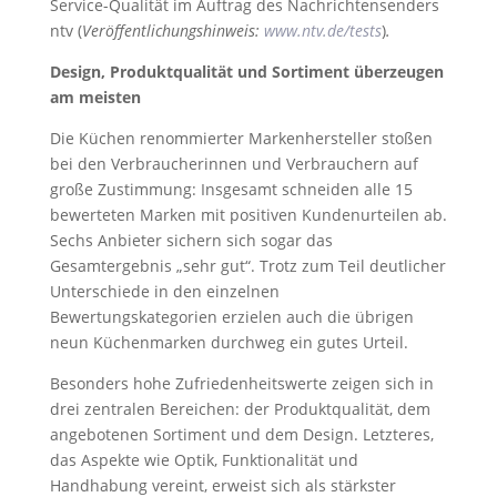
Service-Qualität im Auftrag des Nachrichtensenders
ntv (
Veröffentlichungshinweis:
www.ntv.de/tests
)
.
Design, Produktqualität und Sortiment überzeugen
am meisten
Die Küchen renommierter Markenhersteller stoßen
bei den Verbraucherinnen und Verbrauchern auf
große Zustimmung: Insgesamt schneiden alle 15
bewerteten Marken mit positiven Kundenurteilen ab.
Sechs Anbieter sichern sich sogar das
Gesamtergebnis „sehr gut“. Trotz zum Teil deutlicher
Unterschiede in den einzelnen
Bewertungskategorien erzielen auch die übrigen
neun Küchenmarken durchweg ein gutes Urteil.
Besonders hohe Zufriedenheitswerte zeigen sich in
drei zentralen Bereichen: der Produktqualität, dem
angebotenen Sortiment und dem Design. Letzteres,
das Aspekte wie Optik, Funktionalität und
Handhabung vereint, erweist sich als stärkster