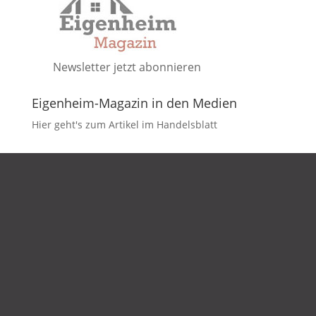
Newsletter jetzt abonnieren
Eigenheim-Magazin in den Medien
Hier geht's zum Artikel im Handelsblatt
DATENSCHUTZ
IMPRESSUM
KONTAKT