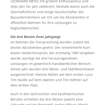
LEONHARD WEISS mit großem Enthusiasmus und
Stolz Jahr für Jahr zelebriert. Deshalb waren auch die
Geschäftsführer und einige Gesellschafter des
Bauunternehmens vor Ort, um die Absolventen in
offiziellem Rahmen für Ihre Leistungen zu
beglückwünschen.
Die drei Besten ihres Jahrgangs
Im Rahmen der Freisprechung wurden zudem die
besten Absolventen geehrt. Der renommierte Kurt-
Köster-Gedächtnispreis, der erstmalig 1989 vergeben
wurde, würdigt die drei herausragendsten
Leistungen im gewerblich-handwerklichen Bereich.
Dieses Jahr wurden drei Beton- und Stahlbetonbauer
ausgezeichnet: Hannes Walter auf dem ersten, Luca
Tim Haidle auf dem zweiten und Tim Vollmer auf
dem dritten Platz.
Auch in den technischen und kaufmännischen
Berufen erhielten die drei Besten jeweils eine
Urkunde und ein Preisgeld. Jordan Wilson, Moritz