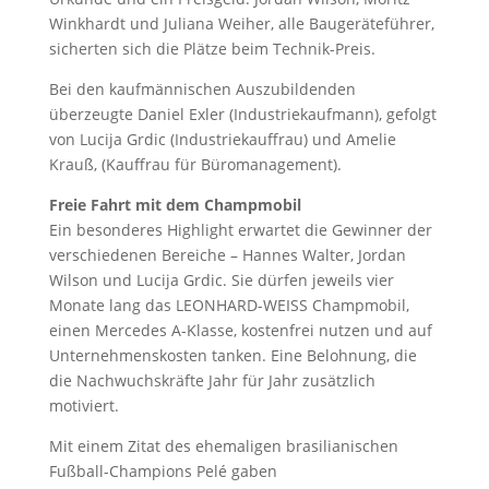
Winkhardt und Juliana Weiher, alle Baugeräteführer,
sicherten sich die Plätze beim Technik-Preis.
Bei den kaufmännischen Auszubildenden
überzeugte Daniel Exler (Industriekaufmann), gefolgt
von Lucija Grdic (Industriekauffrau) und Amelie
Krauß, (Kauffrau für Büromanagement).
Freie Fahrt mit dem Champmobil
Ein besonderes Highlight erwartet die Gewinner der
verschiedenen Bereiche – Hannes Walter, Jordan
Wilson und Lucija Grdic. Sie dürfen jeweils vier
Monate lang das LEONHARD-WEISS Champmobil,
einen Mercedes A-Klasse, kostenfrei nutzen und auf
Unternehmenskosten tanken. Eine Belohnung, die
die Nachwuchskräfte Jahr für Jahr zusätzlich
motiviert.
Mit einem Zitat des ehemaligen brasilianischen
Fußball-Champions Pelé gaben