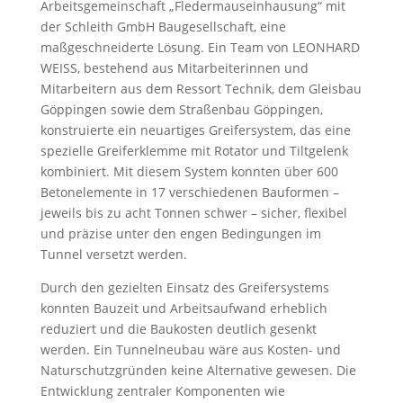
Arbeitsgemeinschaft „Fledermauseinhausung“ mit
der Schleith GmbH Baugesellschaft, eine
maßgeschneiderte Lösung. Ein Team von LEONHARD
WEISS, bestehend aus Mitarbeiterinnen und
Mitarbeitern aus dem Ressort Technik, dem Gleisbau
Göppingen sowie dem Straßenbau Göppingen,
konstruierte ein neuartiges Greifersystem, das eine
spezielle Greiferklemme mit Rotator und Tiltgelenk
kombiniert. Mit diesem System konnten über 600
Betonelemente in 17 verschiedenen Bauformen –
jeweils bis zu acht Tonnen schwer – sicher, flexibel
und präzise unter den engen Bedingungen im
Tunnel versetzt werden.
Durch den gezielten Einsatz des Greifersystems
konnten Bauzeit und Arbeitsaufwand erheblich
reduziert und die Baukosten deutlich gesenkt
werden. Ein Tunnelneubau wäre aus Kosten- und
Naturschutzgründen keine Alternative gewesen. Die
Entwicklung zentraler Komponenten wie