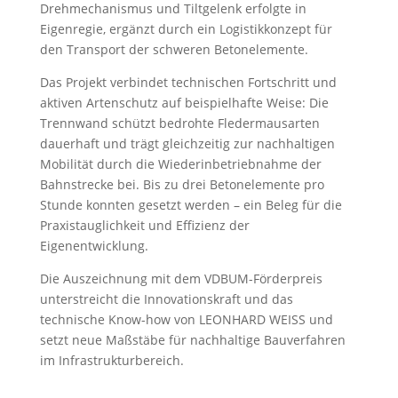
Drehmechanismus und Tiltgelenk erfolgte in
Eigenregie, ergänzt durch ein Logistikkonzept für
den Transport der schweren Betonelemente.
Das Projekt verbindet technischen Fortschritt und
aktiven Artenschutz auf beispielhafte Weise: Die
Trennwand schützt bedrohte Fledermausarten
dauerhaft und trägt gleichzeitig zur nachhaltigen
Mobilität durch die Wiederinbetriebnahme der
Bahnstrecke bei. Bis zu drei Betonelemente pro
Stunde konnten gesetzt werden – ein Beleg für die
Praxistauglichkeit und Effizienz der
Eigenentwicklung.
Die Auszeichnung mit dem VDBUM-Förderpreis
unterstreicht die Innovationskraft und das
technische Know-how von LEONHARD WEISS und
setzt neue Maßstäbe für nachhaltige Bauverfahren
im Infrastrukturbereich.