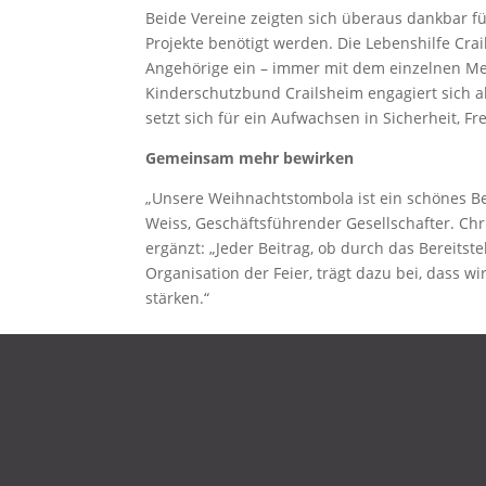
Beide Vereine zeigten sich überaus dankbar fü
Projekte benötigt werden. Die Lebenshilfe Cr
Angehörige ein – immer mit dem einzelnen Me
Kinderschutzbund Crailsheim engagiert sich al
setzt sich für ein Aufwachsen in Sicherheit, F
Gemeinsam mehr bewirken
„Unsere Weihnachtstombola ist ein schönes Be
Weiss, Geschäftsführender Gesellschafter. Chr
ergänzt: „Jeder Beitrag, ob durch das Bereits
Organisation der Feier, trägt dazu bei, dass
stärken.“
DATENSCHUTZ
IMPRESSUM
KONTAKT