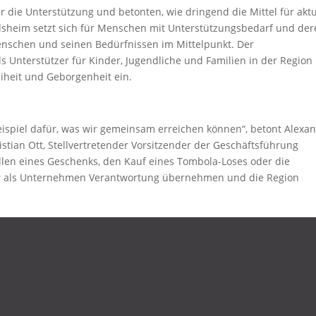
r die Unterstützung und betonten, wie dringend die Mittel für aktu
ailsheim setzt sich für Menschen mit Unterstützungsbedarf und de
nschen und seinen Bedürfnissen im Mittelpunkt. Der
s Unterstützer für Kinder, Jugendliche und Familien in der Region
reiheit und Geborgenheit ein.
ispiel dafür, was wir gemeinsam erreichen können“, betont Alexa
istian Ott, Stellvertretender Vorsitzender der Geschäftsführung
tellen eines Geschenks, den Kauf eines Tombola-Loses oder die
 wir als Unternehmen Verantwortung übernehmen und die Region