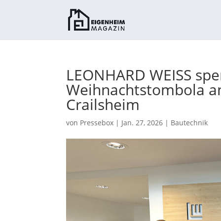
LEONHARD WEISS spen
Weihnachtstombola an 
Crailsheim
von
Pressebox
|
Jan. 27, 2026
|
Bautechnik