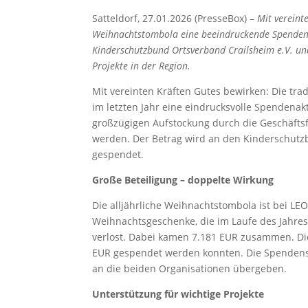
Satteldorf, 27.01.2026 (PresseBox) –
Mit vereint
Weihnachtstombola eine beeindruckende Spendens
Kinderschutzbund Ortsverband Crailsheim e.V. und 
Projekte in der Region.
Mit vereinten Kräften Gutes bewirken: Die t
im letzten Jahr eine eindrucksvolle Spendenak
großzügigen Aufstockung durch die Geschäft
werden. Der Betrag wird an den Kinderschutzb
gespendet.
Große Beteiligung – doppelte Wirkung
Die alljährliche Weihnachtstombola ist bei L
Weihnachtsgeschenke, die im Laufe des Jahre
verlost. Dabei kamen 7.181 EUR zusammen. Die
EUR gespendet werden konnten. Die Spendensc
an die beiden Organisationen übergeben.
Unterstützung für wichtige Projekte