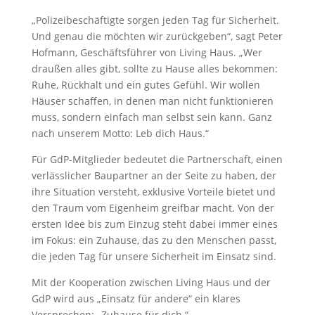
„Polizeibeschäftigte sorgen jeden Tag für Sicherheit.
Und genau die möchten wir zurückgeben“, sagt Peter
Hofmann, Geschäftsführer von Living Haus. „Wer
draußen alles gibt, sollte zu Hause alles bekommen:
Ruhe, Rückhalt und ein gutes Gefühl. Wir wollen
Häuser schaffen, in denen man nicht funktionieren
muss, sondern einfach man selbst sein kann. Ganz
nach unserem Motto: Leb dich Haus.“
Für GdP-Mitglieder bedeutet die Partnerschaft, einen
verlässlicher Baupartner an der Seite zu haben, der
ihre Situation versteht, exklusive Vorteile bietet und
den Traum vom Eigenheim greifbar macht. Von der
ersten Idee bis zum Einzug steht dabei immer eines
im Fokus: ein Zuhause, das zu den Menschen passt,
die jeden Tag für unsere Sicherheit im Einsatz sind.
Mit der Kooperation zwischen Living Haus und der
GdP wird aus „Einsatz für andere“ ein klares
Versprechen: „Zuhause für dich.“