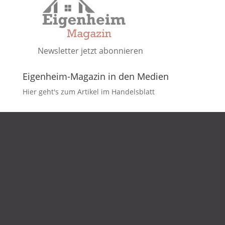
Newsletter jetzt abonnieren
Eigenheim-Magazin in den Medien
Hier geht's zum Artikel im Handelsblatt
DATENSCHUTZ
IMPRESSUM
KONTAKT