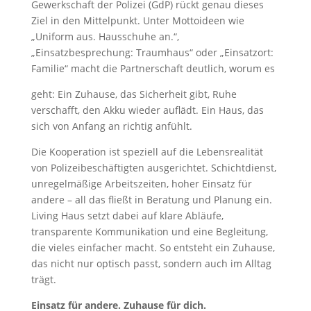
Gewerkschaft der Polizei (GdP) rückt genau dieses
Ziel in den Mittelpunkt. Unter Mottoideen wie
„Uniform aus. Hausschuhe an.“,
„Einsatzbesprechung: Traumhaus“ oder „Einsatzort:
Familie“ macht die Partnerschaft deutlich, worum es
geht: Ein Zuhause, das Sicherheit gibt, Ruhe
verschafft, den Akku wieder auflädt. Ein Haus, das
sich von Anfang an richtig anfühlt.
Die Kooperation ist speziell auf die Lebensrealität
von Polizeibeschäftigten ausgerichtet. Schichtdienst,
unregelmäßige Arbeitszeiten, hoher Einsatz für
andere – all das fließt in Beratung und Planung ein.
Living Haus setzt dabei auf klare Abläufe,
transparente Kommunikation und eine Begleitung,
die vieles einfacher macht. So entsteht ein Zuhause,
das nicht nur optisch passt, sondern auch im Alltag
trägt.
Einsatz für andere. Zuhause für dich.