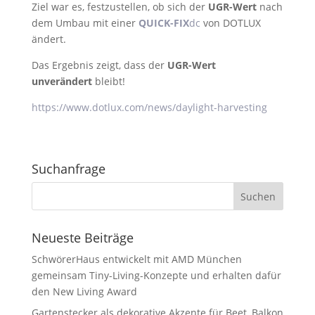
Ziel war es, festzustellen, ob sich der
UGR-Wert
nach
dem Umbau mit einer
QUICK-FIX
dc
von DOTLUX
ändert.
Das Ergebnis zeigt, dass der
UGR-Wert
unverändert
bleibt!
https://www.dotlux.com/news/daylight-harvesting
Suchanfrage
Neueste Beiträge
SchwörerHaus entwickelt mit AMD München
gemeinsam Tiny-Living-Konzepte und erhalten dafür
den New Living Award
Gartenstecker als dekorative Akzente für Beet, Balkon