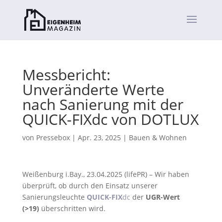
Messbericht:
Unveränderte Werte
nach Sanierung mit der
QUICK-FIXdc von DOTLUX
von
Pressebox
|
Apr. 23, 2025
|
Bauen & Wohnen
Weißenburg i.Bay., 23.04.2025 (lifePR) – Wir haben
überprüft, ob durch den Einsatz unserer
Sanierungsleuchte
QUICK-FIX
dc
der
UGR-Wert
(>19)
überschritten wird.