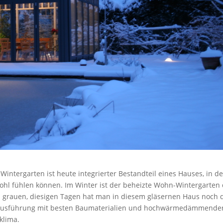
Wintergarten ist heute integrierter Bestandteil eines Hauses, in d
hl fühlen können. Im Winter ist der beheizte Wohn-Wintergarten
n grauen, diesigen Tagen hat man in diesem gläsernen Haus noch 
 der Ausführung mit besten Baumaterialien und hochwärmedämmende
klima.