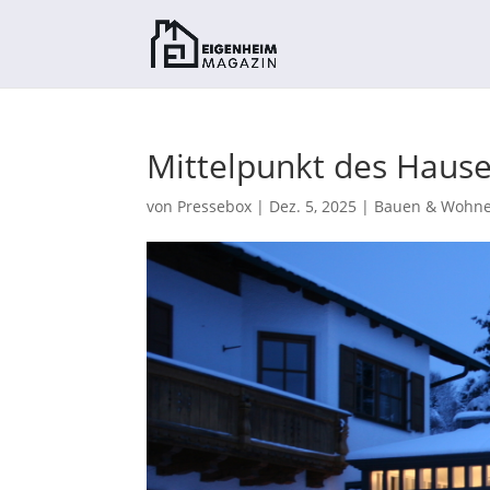
Mittelpunkt des Hause
von
Pressebox
|
Dez. 5, 2025
|
Bauen & Wohn