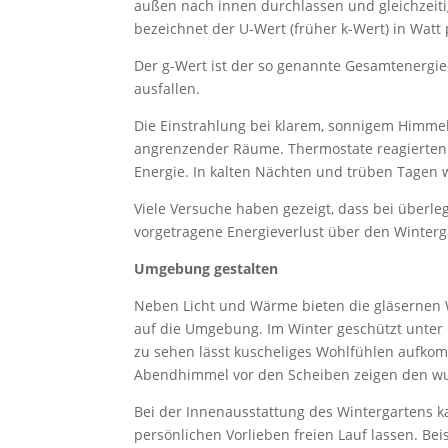
außen nach innen durchlassen und gleichzeiti
bezeichnet der U-Wert (früher k-Wert) in Wat
Der g-Wert ist der so genannte Gesamtenergie
ausfal­len.
Die Einstrahlung bei klarem, sonnigem Himme
angrenzender Räume. Thermostate reagierten 
Energie. In kalten Nächten und trüben Tagen w
Viele Versuche haben gezeigt, dass bei überleg
vorgetragene Energieverlust über den Wintergar
Umgebung gestalten
Neben Licht und Wärme bieten die gläsernen W
auf die Umgebung. Im Winter geschützt unter
zu sehen lässt kuscheliges Wohlfühlen aufko
Abendhimmel vor den Scheiben zeigen den w
Bei der Innenausstattung des Wintergartens k
persönlichen Vorlieben freien Lauf lassen. B