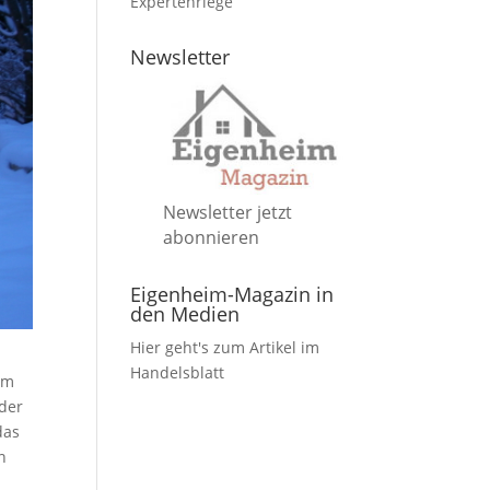
Expertenriege
Newsletter
Newsletter jetzt
abonnieren
Eigenheim-Magazin in
den Medien
Hier geht's zum Artikel im
Handelsblatt
em
 der
das
n