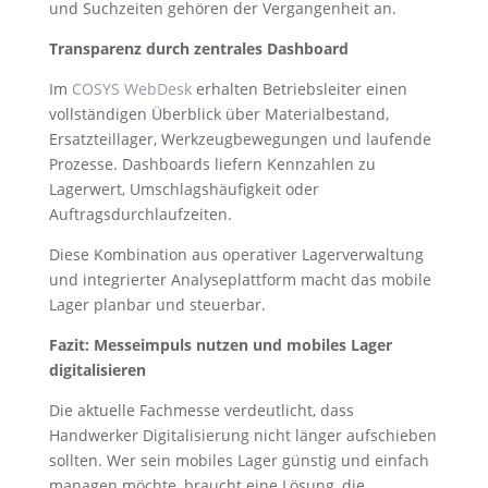
und Suchzeiten gehören der Vergangenheit an.
Transparenz durch zentrales Dashboard
Im
COSYS WebDesk
erhalten Betriebsleiter einen
vollständigen Überblick über Materialbestand,
Ersatzteillager, Werkzeugbewegungen und laufende
Prozesse. Dashboards liefern Kennzahlen zu
Lagerwert, Umschlagshäufigkeit oder
Auftragsdurchlaufzeiten.
Diese Kombination aus operativer Lagerverwaltung
und integrierter Analyseplattform macht das mobile
Lager planbar und steuerbar.
Fazit: Messeimpuls nutzen und mobiles Lager
digitalisieren
Die aktuelle Fachmesse verdeutlicht, dass
Handwerker Digitalisierung nicht länger aufschieben
sollten. Wer sein mobiles Lager günstig und einfach
managen möchte, braucht eine Lösung, die