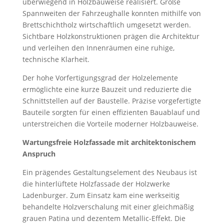
überwiegend in Holzbauweise realisiert. Große
Spannweiten der Fahrzeughalle konnten mithilfe von
Brettschichtholz wirtschaftlich umgesetzt werden.
Sichtbare Holzkonstruktionen prägen die Architektur
und verleihen den Innenräumen eine ruhige,
technische Klarheit.
Der hohe Vorfertigungsgrad der Holzelemente
ermöglichte eine kurze Bauzeit und reduzierte die
Schnittstellen auf der Baustelle. Präzise vorgefertigte
Bauteile sorgten für einen effizienten Bauablauf und
unterstreichen die Vorteile moderner Holzbauweise.
Wartungsfreie Holzfassade mit architektonischem
Anspruch
Ein prägendes Gestaltungselement des Neubaus ist
die hinterlüftete Holzfassade der Holzwerke
Ladenburger. Zum Einsatz kam eine werkseitig
behandelte Holzverschalung mit einer gleichmäßig
grauen Patina und dezentem Metallic-Effekt. Die