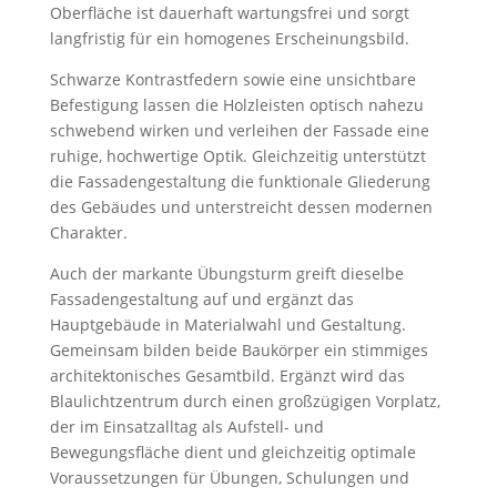
Oberfläche ist dauerhaft wartungsfrei und sorgt
langfristig für ein homogenes Erscheinungsbild.
Schwarze Kontrastfedern sowie eine unsichtbare
Befestigung lassen die Holzleisten optisch nahezu
schwebend wirken und verleihen der Fassade eine
ruhige, hochwertige Optik. Gleichzeitig unterstützt
die Fassadengestaltung die funktionale Gliederung
des Gebäudes und unterstreicht dessen modernen
Charakter.
Auch der markante Übungsturm greift dieselbe
Fassadengestaltung auf und ergänzt das
Hauptgebäude in Materialwahl und Gestaltung.
Gemeinsam bilden beide Baukörper ein stimmiges
architektonisches Gesamtbild. Ergänzt wird das
Blaulichtzentrum durch einen großzügigen Vorplatz,
der im Einsatzalltag als Aufstell- und
Bewegungsfläche dient und gleichzeitig optimale
Voraussetzungen für Übungen, Schulungen und