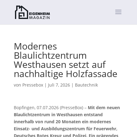
Modernes
Blaulichtzentrum
Westhausen setzt auf
nachhaltige Holzfassade
von
Pressebox
|
Juli 7, 2026
|
Bautechnik
Bopfingen, 07.07.2026 (PresseBox) –
Mit dem neuen
Blaulichtzentrum in Westhausen entstand
innerhalb von rund 20 Monaten ein modernes
Einsatz- und Ausbildungszentrum für Feuerwehr,
Deutsches Rotes Kreuz und Polizei. Ein prägendes