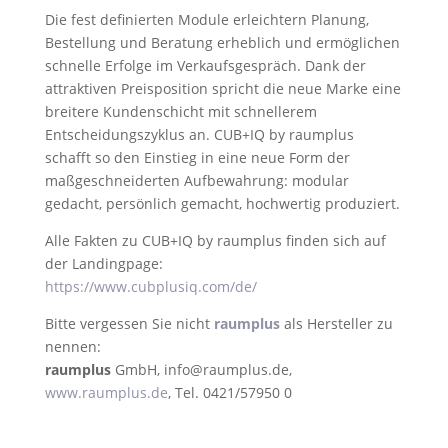
Die fest definierten Module erleichtern Planung,
Bestellung und Beratung erheblich und ermöglichen
schnelle Erfolge im Verkaufsgespräch. Dank der
attraktiven Preisposition spricht die neue Marke eine
breitere Kundenschicht mit schnellerem
Entscheidungszyklus an. CUB+IQ by raumplus
schafft so den Einstieg in eine neue Form der
maßgeschneiderten Aufbewahrung: modular
gedacht, persönlich gemacht, hochwertig produziert.
Alle Fakten zu CUB+IQ by raumplus finden sich auf
der Landingpage:
https://www.cubplusiq.com/de/
Bitte vergessen Sie nicht
raumplus
als Hersteller zu
nennen:
raumplus
GmbH, info@raumplus.de,
www.raumplus.de
, Tel. 0421/57950 0