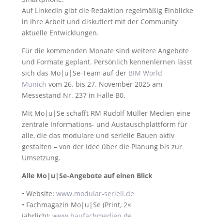
Auf LinkedIn gibt die Redaktion regelmäßig Einblicke
in ihre Arbeit und diskutiert mit der Community
aktuelle Entwicklungen.
Für die kommenden Monate sind weitere Angebote
und Formate geplant. Persönlich kennenlernen lässt
sich das Mo|u|Se-Team auf der
BIM World
Munich
vom 26. bis 27. November 2025 am
Messestand Nr. 237 in Halle B0.
Mit Mo|u|Se schafft RM Rudolf Müller Medien eine
zentrale Informations- und Austauschplattform für
alle, die das modulare und serielle Bauen aktiv
gestalten – von der Idee über die Planung bis zur
Umsetzung.
Alle Mo|u|Se-Angebote auf einen Blick
• Website:
www.modular-seriell.de
• Fachmagazin Mo|u|Se (Print, 2×
jährlich):
www.baufachmedien.de