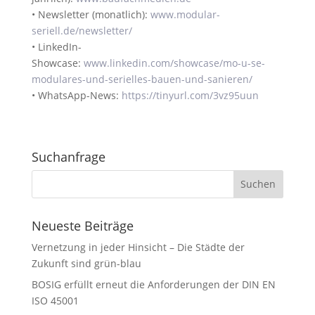
• Newsletter (monatlich):
www.modular-
seriell.de/newsletter/
• LinkedIn-
Showcase:
www.linkedin.com/showcase/mo-u-se-
modulares-und-serielles-bauen-und-sanieren/
• WhatsApp-News:
https://tinyurl.com/3vz95uun
Suchanfrage
Neueste Beiträge
Vernetzung in jeder Hinsicht – Die Städte der
Zukunft sind grün-blau
BOSIG erfüllt erneut die Anforderungen der DIN EN
ISO 45001