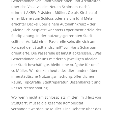
Generationen von Stadtplanerinnen und Architekten
über das Vis-a-vis des Neuen Schlosses nach“,
erinnert AKBW-Präsident Müller. Ob als Kirche auf
einer Ebene zum Schloss oder als um fünf Meter
erhöhter Deckel über einem Autobahnkreuz – der
„Kleine Schlossplatz“ war stets Experimentierfeld der
Stadtplanung. In der nutzungsgetrennten Stadt
sollte er Auftakt einer Passerelle sein, die sich am
Konzept der „Stadtlandschaft“ von Hans Scharoun
orientierte. Die Passerelle ist längst abgerissen. „Was
Generationen vor uns mit deren jeweiligen Idealen
der Stadt beschäftigte, bleibt eine Aufgabe für uns“,
so Müller. Wir denken heute dezidiert anders über
innerstädtische Nutzungsmischung, öffentlichen
Raum, Topografie, Stadtreparatur, Bezahlbarkeit und
Ressourcenschonung.
Wo, wenn nicht am Schlossplatz, mitten im „Herz von
Stuttgart“, müsse die gesamte Komplexität
verhandelt werden, so Müller. Eine Debatte über das