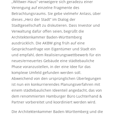
„Wittwer-Haus“ verweigere sich geradezu einer
Verengung auf einzelne Fragmente des
Betrachtungsraums. Sie gebe vielmehr Anlass, über
dieses „Herz der Stadt“ im Dialog der
Stadtgesellschaft zu diskutieren. Dass Investor und
Verwaltung dafür offen seien, begrüßt die
Architektenkammer Baden-Württemberg
ausdrücklich. Die AKBW ging früh auf eine
Gesprächsanfrage von Eigentümer und Stadt ein
und empfahl, dem Realisierungswettbewerb für ein
neues/erneuertes Gebäude eine städtebauliche
Phase voranzustellen, in der eine Idee für das
komplexe Umfeld gefunden werden soll.
Abweichend von den ursprünglichen Überlegungen
ist nun ein konkurrierendes Planungsverfahren mit
einem städtebaulichen Ideenteil angedacht, das von
dem renommierten Hamburger Büro Luchterhand &
Partner vorbereitet und koordiniert werden wird.
Die Architektenkammer Baden-Württemberg und die