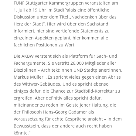
FÜNF Stuttgarter Kammergruppen veranstalten am
1. Juli ab 19 Uhr im StadtPalais eine öffentliche
Diskussion unter dem Titel „Nachdenken über das
Herz der Stadt“. Hier wird über den Sachstand
informiert, hier sind vertiefende Statements zu
einzelnen Aspekten geplant, hier kommen alle
fachlichen Positionen zu Wort.
Die AKBW versteht sich als Plattform für Sach- und
Fachargumente. Sie vertritt 26.000 Mitglieder aller
Disziplinen – Architekt:innen UND Stadtplaner:innen.
Markus Müller: „Es spricht vieles gegen einen Abriss
des Wittwer-Gebäudes. Und es spricht ebenso
einiges dafür, die Chance zur Stadtbild-Korrektur zu
ergreifen. Aber definitiv alles spricht dafür,
miteinander zu reden im Geiste jener Haltung, die
der Philosoph Hans-Georg Gadamer als
Voraussetzung für echte Gespräche ansieht – in dem
Bewusstsein, dass der andere auch recht haben
könnte.“