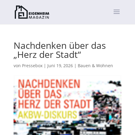
Nachdenken über das
„Herz der Stadt“
von
Pressebox
|
Juni 19, 2026
|
Bauen & Wohnen