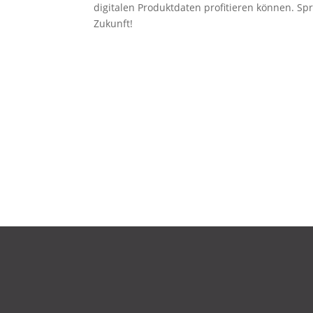
digitalen Produktdaten profitieren können. Sp
Zukunft!
DATENSCHUTZ
IMPRESSUM
KONTAKT