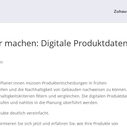
Zuhau
ar machen: Digitale Produktdate
en
und Planer:innen müssen Produktentscheidungen in frühen
ellen und die Nachhaltigkeit von Gebäuden nachweisen zu können.
tigkeitskriterien filtern und vergleichen. Die digitalen Produktd
fen und nahtlos in die Planung überführt werden.
ukte deutlich vereinfacht.
ormieren Sie sich jetzt und erfahren Sie, wie Ihre Produkte von