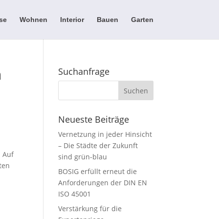
se
Wohnen
Interior
Bauen
Garten
n
Suchanfrage
Neueste Beiträge
Vernetzung in jeder Hinsicht
– Die Städte der Zukunft
 Auf
sind grün-blau
aten
BOSIG erfüllt erneut die
Anforderungen der DIN EN
ISO 45001
Verstärkung für die