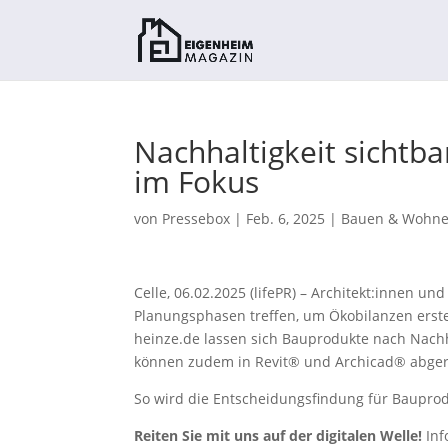
Nachhaltigkeit sichtb
im Fokus
von
Pressebox
|
Feb. 6, 2025
|
Bauen & Wohn
Celle, 06.02.2025 (lifePR) – Architekt:innen 
Planungsphasen treffen, um Ökobilanzen erst
heinze.de lassen sich Bauprodukte nach Nachhal
können zudem in Revit® und Archicad® abgeru
So wird die Entscheidungsfindung für Bauprod
Reiten Sie mit uns auf der digitalen Welle!
Inf