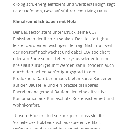
ökologisch, energieeffizient und wertbeständig“, sagt
Peter Hofmann, Geschäftsführer von Living Haus.
Klimafreundlich bauen mit Holz
Der Bausektor steht unter Druck, seine CO₂-
Emissionen deutlich zu senken. Der Holzfertigbau
leistet dazu einen wichtigen Beitrag. Nicht nur weil
der Rohstoff nachwächst und dabei CO₂ speichert
oder am Ende seines Lebenszyklus wieder in den
Kreislauf zurückgeführt werden kann, sondern auch
durch den hohen Vorfertigungsgrad in der
Produktion. Darüber hinaus bieten kurze Bauzeiten
auf der Baustelle und ein präzise planbares
Energiemanagement Baufamilien eine attraktive
Kombination aus Klimaschutz, Kostensicherheit und
Wohnkomfort.
„Unsere Häuser sind so konzipiert, dass sie die
Vorteile des Holzbaus voll ausspielen“, erklärt
Hofmann. „In der Kombination mit moderner