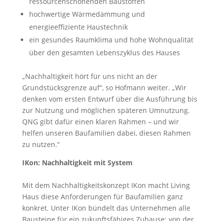
ressourcenschonenden Baustoffen
hochwertige Wärmedämmung und
energieeffiziente Haustechnik
ein gesundes Raumklima und hohe Wohnqualität
über den gesamten Lebenszyklus des Hauses
„Nachhaltigkeit hört für uns nicht an der
Grundstücksgrenze auf“, so Hofmann weiter. „Wir
denken vom ersten Entwurf über die Ausführung bis
zur Nutzung und möglichen späteren Umnutzung.
QNG gibt dafür einen klaren Rahmen – und wir
helfen unseren Baufamilien dabei, diesen Rahmen
zu nutzen.“
IKon: Nachhaltigkeit mit System
Mit dem Nachhaltigkeitskonzept IKon macht Living
Haus diese Anforderungen für Baufamilien ganz
konkret. Unter IKon bündelt das Unternehmen alle
Bausteine für ein zukunftsfähiges Zuhause: von der