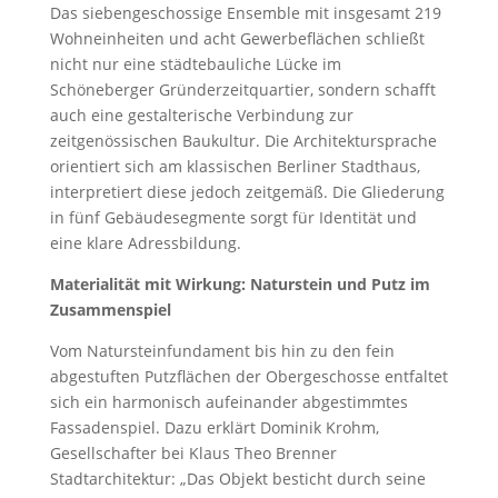
Das siebengeschossige Ensemble mit insgesamt 219
Wohneinheiten und acht Gewerbeflächen schließt
nicht nur eine städtebauliche Lücke im
Schöneberger Gründerzeitquartier, sondern schafft
auch eine gestalterische Verbindung zur
zeitgenössischen Baukultur. Die Architektursprache
orientiert sich am klassischen Berliner Stadthaus,
interpretiert diese jedoch zeitgemäß. Die Gliederung
in fünf Gebäudesegmente sorgt für Identität und
eine klare Adressbildung.
Materialität mit Wirkung: Naturstein und Putz im
Zusammenspiel
Vom Natursteinfundament bis hin zu den fein
abgestuften Putzflächen der Obergeschosse entfaltet
sich ein harmonisch aufeinander abgestimmtes
Fassadenspiel. Dazu erklärt Dominik Krohm,
Gesellschafter bei Klaus Theo Brenner
Stadtarchitektur: „Das Objekt besticht durch seine