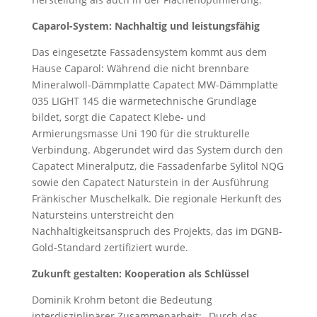
Caparol-System: Nachhaltig und leistungsfähig
Das eingesetzte Fassadensystem kommt aus dem
Hause Caparol: Während die nicht brennbare
Mineralwoll-Dämmplatte Capatect MW-Dämmplatte
035 LIGHT 145 die wärmetechnische Grundlage
bildet, sorgt die Capatect Klebe- und
Armierungsmasse Uni 190 für die strukturelle
Verbindung. Abgerundet wird das System durch den
Capatect Mineralputz, die Fassadenfarbe Sylitol NQG
sowie den Capatect Naturstein in der Ausführung
Fränkischer Muschelkalk. Die regionale Herkunft des
Natursteins unterstreicht den
Nachhaltigkeitsanspruch des Projekts, das im DGNB-
Gold-Standard zertifiziert wurde.
Zukunft gestalten: Kooperation als Schlüssel
Dominik Krohm betont die Bedeutung
interdisziplinärer Zusammenarbeit: „Durch das