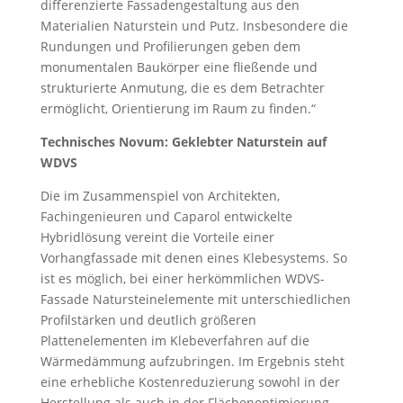
differenzierte Fassadengestaltung aus den
Materialien Naturstein und Putz. Insbesondere die
Rundungen und Profilierungen geben dem
monumentalen Baukörper eine fließende und
strukturierte Anmutung, die es dem Betrachter
ermöglicht, Orientierung im Raum zu finden.“
Technisches Novum: Geklebter Naturstein auf
WDVS
Die im Zusammenspiel von Architekten,
Fachingenieuren und Caparol entwickelte
Hybridlösung vereint die Vorteile einer
Vorhangfassade mit denen eines Klebesystems. So
ist es möglich, bei einer herkömmlichen WDVS-
Fassade Natursteinelemente mit unterschiedlichen
Profilstärken und deutlich größeren
Plattenelementen im Klebeverfahren auf die
Wärmedämmung aufzubringen. Im Ergebnis steht
eine erhebliche Kostenreduzierung sowohl in der
Herstellung als auch in der Flächenoptimierung.