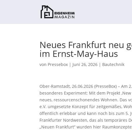
Neues Frankfurt neu g
im Ernst-May-Haus
von
Pressebox
|
Juni 26, 2026
|
Bautechnik
Ober-Ramstadt, 26.06.2026 (PresseBox) – Am 2. 
besonderes Experiment: Mit dem Projekt ‚New 
neues, ressourcenschonendes Wohnen. Das vo
e.V. umgesetzte Konzept für zeitgemäßes, Wo
öffentlich erlebbar und kann noch bis zum 5. 
Frankfurter Nordwesten, das als temporäres D
„Neuen Frankfurt“ wurden hier Raumkonzepte,