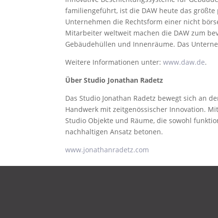
familiengeführt, ist die DAW heute das größte
Unternehmen die Rechtsform einer nicht börse
Mitarbeiter weltweit machen die DAW zum bevo
Gebäudehüllen und Innenräume. Das Unternehm
Weitere Informationen unter:
www.daw.de
.
Über Studio Jonathan Radetz
Das Studio Jonathan Radetz bewegt sich an der
Handwerk mit zeitgenössischer Innovation. M
Studio Objekte und Räume, die sowohl funktio
nachhaltigen Ansatz betonen.
www.jonathanradetz.com
DATENSCHUTZ
IMPRESSUM