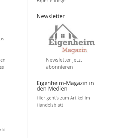
Expertenriege
Newsletter
aus
Newsletter jetzt
len
abonnieren
es
Eigenheim-Magazin in
den Medien
Hier geht's zum Artikel im
Handelsblatt
rld