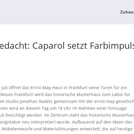
Zuhau
edacht: Caparol setzt Farbimpul
Juli öffnet das Ernst-May-Haus in Frankfurt seine Türen für ein
Neues Frankfurt‘ wird das historische Musterhaus zum Labor für
m Studio Jonathan Radetz gemeinsam mit der ernst-may-gesellsch
hnen wird an diesem Tag um 18 Uhr im Rahmen einer Finissage
Juli besichtigt werden. Im Zentrum steht das historische Musterha
esignlabor neu interpretiert wurde. Aufbauend auf den Ideen des
 Möbelentwürfe und Materiallösungen entwickelt, die auf heutige