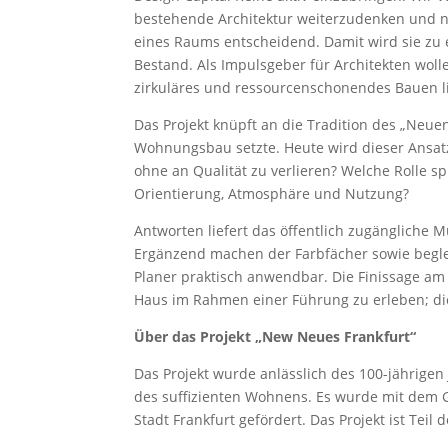
bestehende Architektur weiterzudenken und ne
eines Raums entscheidend. Damit wird sie zu 
Bestand. Als Impulsgeber für Architekten woll
zirkuläres und ressourcenschonendes Bauen lieg
Das Projekt knüpft an die Tradition des „Neue
Wohnungsbau setzte. Heute wird dieser Ansat
ohne an Qualität zu verlieren? Welche Rolle s
Orientierung, Atmosphäre und Nutzung?
Antworten liefert das öffentlich zugängliche
Ergänzend machen der Farbfächer sowie begle
Planer praktisch anwendbar. Die Finissage am 2
Haus im Rahmen einer Führung zu erleben; die
Über das Projekt „New Neues Frankfurt“
Das Projekt wurde anlässlich des 100-jährigen
des suffizienten Wohnens. Es wurde mit dem 
Stadt Frankfurt gefördert. Das Projekt ist Tei