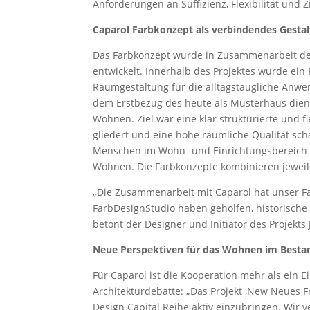
Anforderungen an Suffizienz, Flexibilität und Z
Caparol Farbkonzept als verbindendes Gesta
Das Farbkonzept wurde in Zusammenarbeit de
entwickelt. Innerhalb des Projektes wurde ein
Raumgestaltung für die alltagstaugliche Anwe
dem Erstbezug des heute als Musterhaus die
Wohnen. Ziel war eine klar strukturierte und 
gliedert und eine hohe räumliche Qualität sch
Menschen im Wohn- und Einrichtungsbereich z
Wohnen. Die Farbkonzepte kombinieren jeweil
„Die Zusammenarbeit mit Caparol hat unser F
FarbDesignStudio haben geholfen, historisch
betont der Designer und Initiator des Projekts
Neue Perspektiven für das Wohnen im Besta
Für Caparol ist die Kooperation mehr als ein Ei
Architekturdebatte: „Das Projekt ‚New Neues F
Design Capital Reihe aktiv einzubringen. Wir