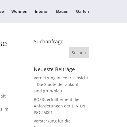
se
Wohnen
Interior
Bauen
Garten
se
Suchanfrage
Neueste Beiträge
Vernetzung in jeder Hinsicht
– Die Städte der Zukunft
sind grün-blau
aft
BOSIG erfüllt erneut die
Anforderungen der DIN EN
us im
ISO 45001
Verstärkung für die