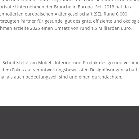
 private Unternehmen der Branche in Europa. Seit 2013 hat das
nnotierten europäischen Aktiengesellschaft (SE). Rund 6.000
rzugten Partner für gesunde, gut designte, effiziente und ökologi
en erzielte 2025 einen Umsatz von rund 1,5 Milliarden Euro.
 Schnittstelle von Möbel-, Interior- und Produktdesign und verbin
it dem Fokus auf verantwortungsbewussten Designlösungen schafft
nal als auch bedeutungsvoll sind und einen durchdachten,