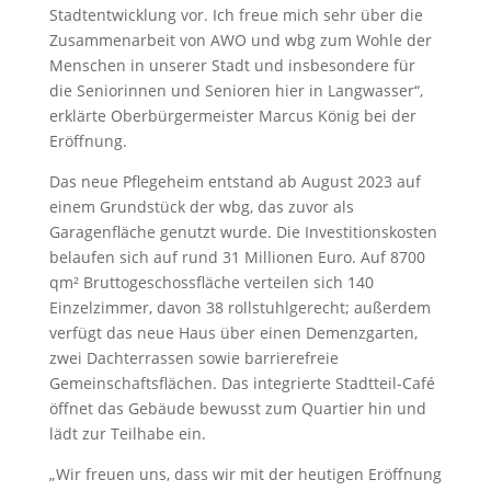
Stadtentwicklung vor. Ich freue mich sehr über die
Zusammenarbeit von AWO und wbg zum Wohle der
Menschen in unserer Stadt und insbesondere für
die Seniorinnen und Senioren hier in Langwasser“,
erklärte Oberbürgermeister Marcus König bei der
Eröffnung.
Das neue Pflegeheim entstand ab August 2023 auf
einem Grundstück der wbg, das zuvor als
Garagenfläche genutzt wurde. Die Investitionskosten
belaufen sich auf rund 31 Millionen Euro. Auf 8700
qm² Bruttogeschossfläche verteilen sich 140
Einzelzimmer, davon 38 rollstuhlgerecht; außerdem
verfügt das neue Haus über einen Demenzgarten,
zwei Dachterrassen sowie barrierefreie
Gemeinschaftsflächen. Das integrierte Stadtteil-Café
öffnet das Gebäude bewusst zum Quartier hin und
lädt zur Teilhabe ein.
„Wir freuen uns, dass wir mit der heutigen Eröffnung