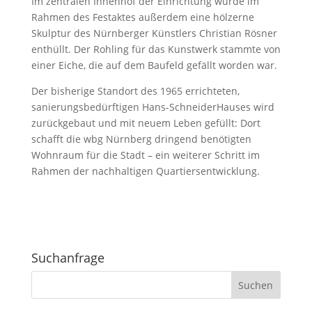
Im zentralen Innenhof der Einrichtung wurde im
Rahmen des Festaktes außerdem eine hölzerne
Skulptur des Nürnberger Künstlers Christian Rösner
enthüllt. Der Rohling für das Kunstwerk stammte von
einer Eiche, die auf dem Baufeld gefällt worden war.
Der bisherige Standort des 1965 errichteten,
sanierungsbedürftigen Hans-SchneiderHauses wird
zurückgebaut und mit neuem Leben gefüllt: Dort
schafft die wbg Nürnberg dringend benötigten
Wohnraum für die Stadt – ein weiterer Schritt im
Rahmen der nachhaltigen Quartiersentwicklung.
Suchanfrage