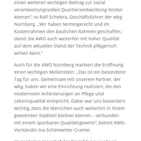
einen weiteren wichtigen Beitrag zur sozial
verantwortungsvollen Quartiersentwicklung leisten
können“, so Ralf Schekira, Geschäftsführer der wbg
Nürnberg. „Wir haben termingerecht und im
Kostenrahmen den baulichen Rahmen geschaffen,
damit die AWO auch weiterhin mit hoher Qualität
auf dem aktuellen Stand der Technik pflegerisch
wirken kann.“
Auch für die AWO Nürnberg markiert die Eröffnung
einen wichtigen Meilenstein: „Das ist ein besonderer
Tag für uns. Gemeinsam mit unserem Partner, der
wbg, haben wir eine Einrichtung realisiert, die den
modernsten Anforderungen an Pflege und
Lebensqualität entspricht. Dabei war uns besonders
wichtig, dass die Menschen auch weiterhin in ihrem
gewohnten Stadtteil bleiben können – verbunden
mit einem spürbaren Qualitätsgewinn“, betont AWO-
Vorständin Ina Schönwetter-Cramer.