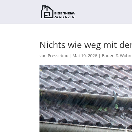
Nichts wie weg mit d
von
Pressebox
|
Mai 10, 2026
|
Bauen & Wohn