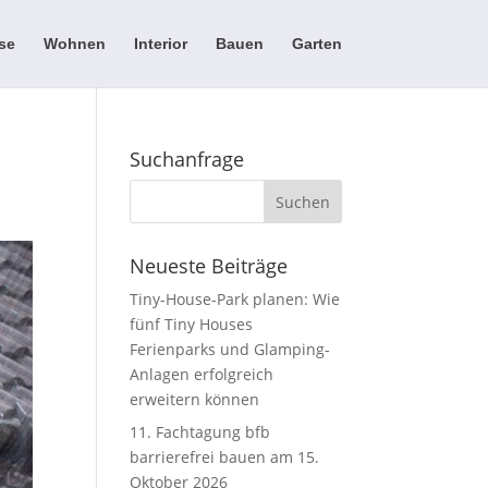
se
Wohnen
Interior
Bauen
Garten
Suchanfrage
Neueste Beiträge
Tiny-House-Park planen: Wie
fünf Tiny Houses
Ferienparks und Glamping-
Anlagen erfolgreich
erweitern können
11. Fachtagung bfb
barrierefrei bauen am 15.
Oktober 2026