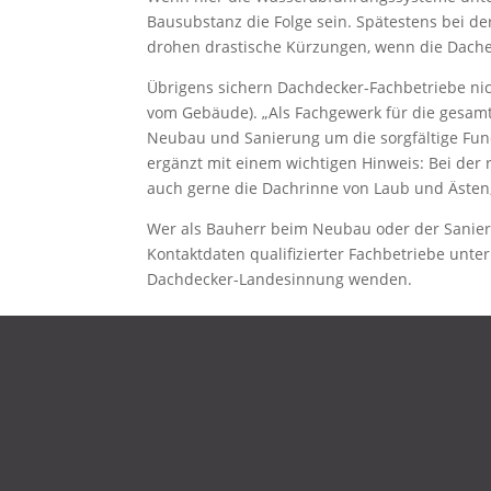
Bausubstanz die Folge sein. Spätestens bei 
drohen drastische Kürzungen, wenn die Dache
Übrigens sichern Dachdecker-Fachbetriebe nic
vom Gebäude). „Als Fachgewerk für die gesam
Neubau und Sanierung um die sorgfältige Fu
ergänzt mit einem wichtigen Hinweis: Bei de
auch gerne die Dachrinne von Laub und Ästen
Wer als Bauherr beim Neubau oder der Sanieru
Kontaktdaten qualifizierter Fachbetriebe unte
Dachdecker-Landesinnung wenden.
DATENSCHUTZ
IMPRESSUM
KONTAKT