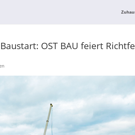
Zuhau
Baustart: OST BAU feiert Richtfe
en