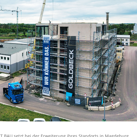
ST BAU setzt bei der Erweiterung ihres Standorts in Magdeburg