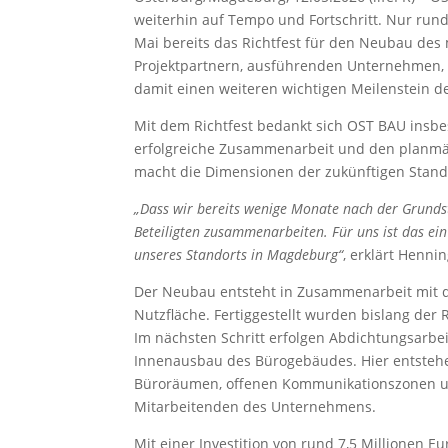
weiterhin auf Tempo und Fortschritt. Nur run
Mai bereits das Richtfest für den Neubau d
Projektpartnern, ausführenden Unternehmen,
damit einen weiteren wichtigen Meilenstein 
Mit dem Richtfest bedankt sich OST BAU insbe
erfolgreiche Zusammenarbeit und den planmä
macht die Dimensionen der zukünftigen Stando
„Dass wir bereits wenige Monate nach der Grundste
Beteiligten zusammenarbeiten. Für uns ist das ei
unseres Standorts in Magdeburg“
, erklärt Henni
Der Neubau entsteht in Zusammenarbeit mit
Nutzfläche. Fertiggestellt wurden bislang der 
Im nächsten Schritt erfolgen Abdichtungsarbe
Innenausbau des Bürogebäudes. Hier entstehen
Büroräumen, offenen Kommunikationszonen un
Mitarbeitenden des Unternehmens.
Mit einer Investition von rund 7,5 Millionen E