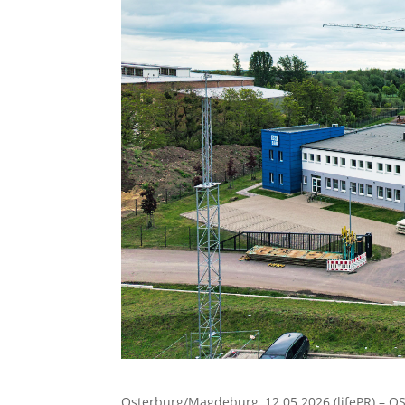
Osterburg/Magdeburg, 12.05.2026 (lifePR) – O