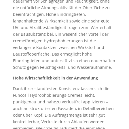
dauerhaft vor Schlagregen und Feuchtigkeit, ohne
die natürliche Atmungsaktivität der Oberfläche zu
beeinträchtigen. Hohe Eindringtiefen,
langanhaltende Wirksamkeit sowie eine sehr gute
UV- und Alkalibeständigkeit tragen zum Werterhalt
der Bausubstanz bei. Ein wesentlicher Vorteil der
cremeförmigen Hydrophobierungen ist die
verlängerte Kontaktzeit zwischen Wirkstoff und
Baustoffoberfläche. Das ermöglicht hohe
Eindringtiefen und unterstützt so einen dauerhaften
Schutz gegen Feuchtigkeits- und Wasseraufnahme.
Hohe Wirtschaftlichkeit in der Anwendung
Dank ihrer standfesten Konsistenz lassen sich die
Funcosil Hydrophobierungs-Cremes leicht,
punktgenau und nahezu verlustfrei applizieren –
auch an strukturierten Fassaden, in Detailbereichen
oder über Kopf. Die Auftragsmenge ist sehr gut
kontrollierbar, Verluste durch Ablaufen werden
vermieden. Gleichzeitig reduziert die einmalige