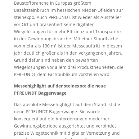
Baustoffbranche in Europas größtem
Basaltsteinbruch im hessischen Nieder-Ofleiden zur
steinexpo. Auch PFREUNDT ist wieder als Aussteller
vor Ort und präsentiert seine digitalen
Wiegelösungen für mehr Effizienz und Transparenz
in der Gewinnungsbranche. Mit einer Standfläche
von mehr als 130 m² ist der Messeauftritt in diesem
Jahr deutlich größer als in den vergangenen Jahren.
Grund dafür sind neben den bewährten
Wiegelösungen vor allem drei Produktneuheiten, die
PFREUNDT dem Fachpublikum vorstellen wird.
Messehighlight auf der steinexpo: die neue
PFREUNDT Baggerwaage
Das absolute Messehighlight auf dem Stand ist die
neue PFREUNDT Baggerwaage. Sie wurde
konsequent auf die Anforderungen moderner
Gewinnungsbetriebe ausgerichtet und verbindet
präzise Wiegetechnik mit digitaler Vernetzung und