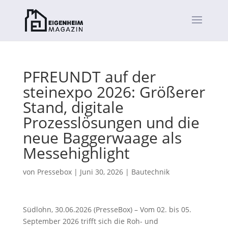
PFREUNDT auf der
steinexpo 2026: Größerer
Stand, digitale
Prozesslösungen und die
neue Baggerwaage als
Messehighlight
von
Pressebox
|
Juni 30, 2026
|
Bautechnik
Südlohn, 30.06.2026 (PresseBox) – Vom 02. bis 05.
September 2026 trifft sich die Roh- und