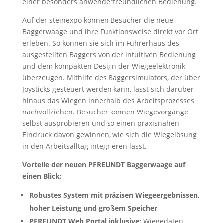
einer besonders anwenderfreundlichen Bedienung.
Auf der steinexpo können Besucher die neue
Baggerwaage und ihre Funktionsweise direkt vor Ort
erleben. So können sie sich im Führerhaus des
ausgestellten Baggers von der intuitiven Bedienung
und dem kompakten Design der Wiegeelektronik
überzeugen. Mithilfe des Baggersimulators, der über
Joysticks gesteuert werden kann, lässt sich darüber
hinaus das Wiegen innerhalb des Arbeitsprozesses
nachvollziehen. Besucher können Wiegevorgänge
selbst ausprobieren und so einen praxisnahen
Eindruck davon gewinnen, wie sich die Wiegelösung
in den Arbeitsalltag integrieren lässt.
Vorteile der neuen PFREUNDT Baggerwaage auf
einen Blick:
Robustes System mit präzisen Wiegeergebnissen,
hoher Leistung und großem Speicher
PFREUNDT Web Portal inklusive:
Wiegedaten