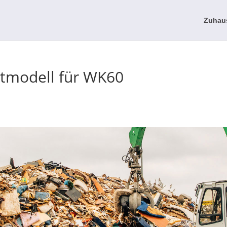
Zuhau
tmodell für WK60