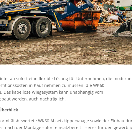
ietet ab sofort eine flexible Lösung für Unternehmen, die moderne
stitionskosten in Kauf nehmen zu müssen: die WK60
ete. Das kabellose Wiegesystem kann unabhängig vom
gebaut werden, auch nachträglich.
Überblick
nformitätsbewertete WK60 Absetzkipperwaage sowie der Einbau du
t nach der Montage sofort einsatzbereit – sei es für den gewerbl