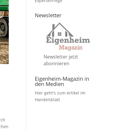
Expertenriege
Newsletter
Newsletter jetzt
abonnieren
Eigenheim-Magazin in
den Medien
Hier geht's zum Artikel im
Handelsblatt
rch
ichen