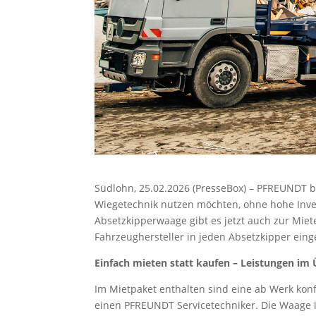
Südlohn, 25.02.2026 (PresseBox) – PFREUNDT b
Wiegetechnik nutzen möchten, ohne hohe Inve
Absetzkipperwaage gibt es jetzt auch zur Mi
Fahrzeughersteller in jeden Absetzkipper ein
Einfach mieten statt kaufen – Leistungen im 
Im Mietpaket enthalten sind eine ab Werk ko
einen PFREUNDT Servicetechniker. Die Waage is