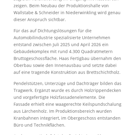
zeigen. Beim Neubau der Produktionshalle von
Wallstabe & Schneider in Niederwinkling wird genau
dieser Anspruch sichtbar.
Für das auf Dichtungslösungen für die
Automobilindustrie spezialisierte Unternehmen
entstand zwischen Juli 2025 und April 2026 ein
Gebäudekomplex mit rund 4.300 Quadratmetern
Bruttogeschossfläche. Haas Fertigbau übernahm den
Oberbau sowie den Innenausbau und setzte dabei
auf eine tragende Konstruktion aus Brettschichtholz.
Pendelstützen, Unterzüge und Dachträger bilden das
Tragwerk. Ergänzt wurde es durch Holzrippendecken
und vorgefertigte Holzfassadenelemente. Die
Fassade erhielt eine waagerechte Keilspundschalung
aus Lärchenholz. Im Produktionsbereich wurden
Kranbahnen integriert, im Obergeschoss entstanden
Büro und Technikflächen.