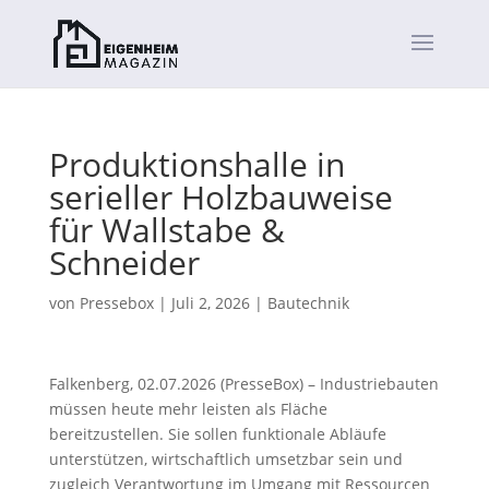
Produktionshalle in
serieller Holzbauweise
für Wallstabe &
Schneider
von
Pressebox
|
Juli 2, 2026
|
Bautechnik
Falkenberg, 02.07.2026 (PresseBox) – Industriebauten
müssen heute mehr leisten als Fläche
bereitzustellen. Sie sollen funktionale Abläufe
unterstützen, wirtschaftlich umsetzbar sein und
zugleich Verantwortung im Umgang mit Ressourcen