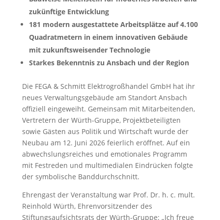
zukünftige Entwicklung
181 modern ausgestattete Arbeitsplätze auf 4.100
Quadratmetern in einem innovativen Gebäude
mit zukunftsweisender Technologie
Starkes Bekenntnis zu Ansbach und der Region
Die FEGA & Schmitt Elektrogroßhandel GmbH hat ihr
neues Verwaltungsgebäude am Standort Ansbach
offiziell eingeweiht. Gemeinsam mit Mitarbeitenden,
Vertretern der Würth-Gruppe, Projektbeteiligten
sowie Gästen aus Politik und Wirtschaft wurde der
Neubau am 12. Juni 2026 feierlich eröffnet. Auf ein
abwechslungsreiches und emotionales Programm
mit Festreden und multimedialen Eindrücken folgte
der symbolische Banddurchschnitt.
Ehrengast der Veranstaltung war Prof. Dr. h. c. mult.
Reinhold Würth, Ehrenvorsitzender des
Stiftungsaufsichtsrats der Würth-Gruppe: „Ich freue