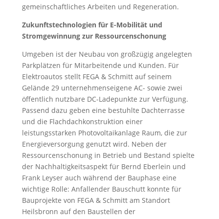
gemeinschaftliches Arbeiten und Regeneration.
Zukunftstechnologien für E-Mobilität und
Stromgewinnung zur Ressourcenschonung
Umgeben ist der Neubau von großzügig angelegten
Parkplätzen für Mitarbeitende und Kunden. Für
Elektroautos stellt FEGA & Schmitt auf seinem
Gelände 29 unternehmenseigene AC- sowie zwei
öffentlich nutzbare DC-Ladepunkte zur Verfügung.
Passend dazu geben eine bestuhlte Dachterrasse
und die Flachdachkonstruktion einer
leistungsstarken Photovoltaikanlage Raum, die zur
Energieversorgung genutzt wird. Neben der
Ressourcenschonung in Betrieb und Bestand spielte
der Nachhaltigkeitsaspekt für Bernd Eberlein und
Frank Leyser auch während der Bauphase eine
wichtige Rolle: Anfallender Bauschutt konnte für
Bauprojekte von FEGA & Schmitt am Standort
Heilsbronn auf den Baustellen der