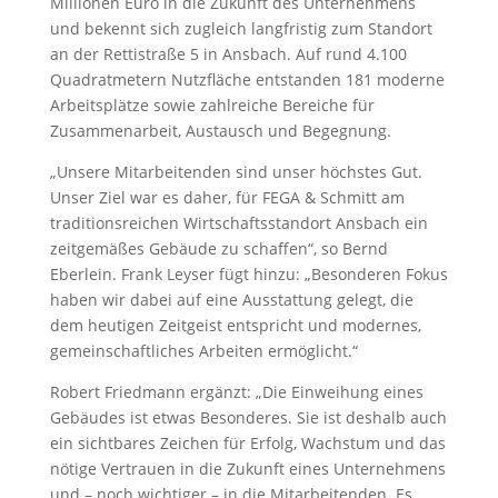
Millionen Euro in die Zukunft des Unternehmens
und bekennt sich zugleich langfristig zum Standort
an der Rettistraße 5 in Ansbach. Auf rund 4.100
Quadratmetern Nutzfläche entstanden 181 moderne
Arbeitsplätze sowie zahlreiche Bereiche für
Zusammenarbeit, Austausch und Begegnung.
„Unsere Mitarbeitenden sind unser höchstes Gut.
Unser Ziel war es daher, für FEGA & Schmitt am
traditionsreichen Wirtschaftsstandort Ansbach ein
zeitgemäßes Gebäude zu schaffen“, so Bernd
Eberlein. Frank Leyser fügt hinzu: „Besonderen Fokus
haben wir dabei auf eine Ausstattung gelegt, die
dem heutigen Zeitgeist entspricht und modernes,
gemeinschaftliches Arbeiten ermöglicht.“
Robert Friedmann ergänzt: „Die Einweihung eines
Gebäudes ist etwas Besonderes. Sie ist deshalb auch
ein sichtbares Zeichen für Erfolg, Wachstum und das
nötige Vertrauen in die Zukunft eines Unternehmens
und – noch wichtiger – in die Mitarbeitenden. Es