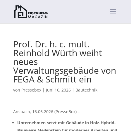
Prof. Dr. h. c. mult.
Reinhold Würth weiht
neues
Verwaltungsgebäude von
FEGA & Schmitt ein
von
Pressebox
|
Juni 16, 2026
|
Bautechnik
Ansbach, 16.06.2026 (PresseBox) –
Unternehmen setzt mit Gebäude in Holz-Hybrid-
Bauweise Meilenstein für modernes Arbeiten und