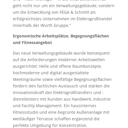
geht nicht nur um ein Verwaltungsgebäude, sondern
um die Entwicklung von FEGA & Schmitt als
erfolgreichstes Unternehmen im Elektrogroßhandel
innerhalb der Würth Gruppe.“
Ergonomische Arbeitsplätze, Begegnungsflächen
und Fitnessangebot
Das neue Verwaltungsgebäude wurde konsequent
auf die Anforderungen moderner Arbeitswelten
ausgerichtet: Helle und offene Raumkonzepte,
hochmoderne und digital ausgestattete
Meetingräume sowie vielfältige Begegnungsflächen
fördern den fachlichen Austausch und stärken die
Innovationskraft des Elektrogroßhändlers und -
dienstleisters mit Kunden aus Handwerk, Industrie
und Facility Management. Ein hausinternes
Fitnessstudio und eine begrünte Außenanlage mit
weitläufiger Terrasse schaffen ergänzend die
perfekte Umgebung für Konzentration,