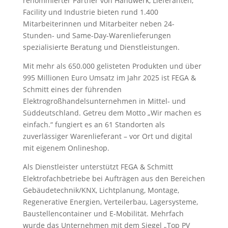
renommierter Partner von Handwerk, Lieferanten,
Facility und Industrie bieten rund 1.400
Mitarbeiterinnen und Mitarbeiter neben 24-
Stunden- und Same-Day-Warenlieferungen
spezialisierte Beratung und Dienstleistungen.
Mit mehr als 650.000 gelisteten Produkten und über
995 Millionen Euro Umsatz im Jahr 2025 ist FEGA &
Schmitt eines der führenden
Elektrogroßhandelsunternehmen in Mittel- und
Süddeutschland. Getreu dem Motto „Wir machen es
einfach.“ fungiert es an 61 Standorten als
zuverlässiger Warenlieferant – vor Ort und digital
mit eigenem Onlineshop.
Als Dienstleister unterstützt FEGA & Schmitt
Elektrofachbetriebe bei Aufträgen aus den Bereichen
Gebäudetechnik/KNX, Lichtplanung, Montage,
Regenerative Energien, Verteilerbau, Lagersysteme,
Baustellencontainer und E-Mobilität. Mehrfach
wurde das Unternehmen mit dem Siegel „Top PV