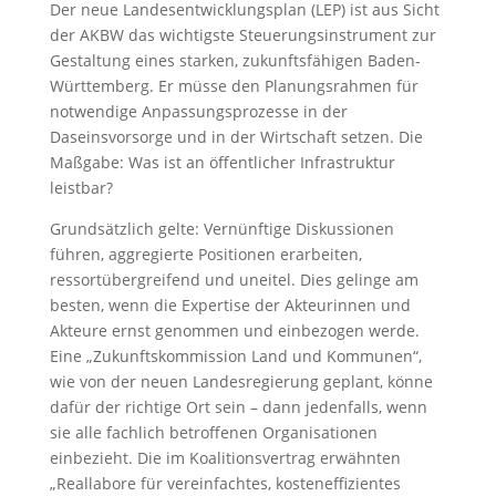
Der neue Landesentwicklungsplan (LEP) ist aus Sicht
der AKBW das wichtigste Steuerungsinstrument zur
Gestaltung eines starken, zukunftsfähigen Baden-
Württemberg. Er müsse den Planungsrahmen für
notwendige Anpassungsprozesse in der
Daseinsvorsorge und in der Wirtschaft setzen. Die
Maßgabe: Was ist an öffentlicher Infrastruktur
leistbar?
Grundsätzlich gelte: Vernünftige Diskussionen
führen, aggregierte Positionen erarbeiten,
ressortübergreifend und uneitel. Dies gelinge am
besten, wenn die Expertise der Akteurinnen und
Akteure ernst genommen und einbezogen werde.
Eine „Zukunftskommission Land und Kommunen“,
wie von der neuen Landesregierung geplant, könne
dafür der richtige Ort sein – dann jedenfalls, wenn
sie alle fachlich betroffenen Organisationen
einbezieht. Die im Koalitionsvertrag erwähnten
„Reallabore für vereinfachtes, kosteneffizientes