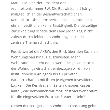
Markus Müller, der Präsident der
Architektenkammer BW. Die Bauwirtschaft hänge
maßgeblich an der gesamtwirtschaftlichen
Konjunktur. Ohne Prosperität keine Investitionen,
ohne Investitionen keine Bautätigkeit. Die derzeitige
Zurückhaltung schade dem Land jeden Tag, nicht
zuletzt durch fehlenden Wohnungsbau – das
zentrale Thema schlechthin.
Positiv wertet die AKBW, den Blick über den Sozialen
Wohnungsbau hinaus auszuweiten. Mehr
Wohnraum entsteht dann, wenn die gesamte Breite
der Wohnungswirtschaft einbezogen wird – von
institutionellen Anlegern bis zu privaten
Bauherrschaften mit ihren je eigenen Investitions-
Logiken. Die Kernfrage in Zeiten knapper Kassen
laute: „Wie bekommen wir möglichst viel Wohnraum
für die eingesetzten Euro aus Steuermitteln?“
Neben der passgenauen Wohnbau-Förderung gehe