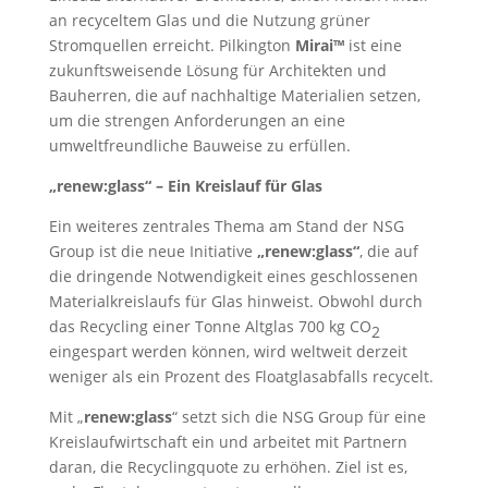
an recyceltem Glas und die Nutzung grüner
Stromquellen erreicht. Pilkington
Mirai™
ist eine
zukunftsweisende Lösung für Architekten und
Bauherren, die auf nachhaltige Materialien setzen,
um die strengen Anforderungen an eine
umweltfreundliche Bauweise zu erfüllen.
„renew:glass“ – Ein Kreislauf für Glas
Ein weiteres zentrales Thema am Stand der NSG
Group ist die neue Initiative
„renew:glass“
, die auf
die dringende Notwendigkeit eines geschlossenen
Materialkreislaufs für Glas hinweist. Obwohl durch
das Recycling einer Tonne Altglas 700 kg CO
2
eingespart werden können, wird weltweit derzeit
weniger als ein Prozent des Floatglasabfalls recycelt.
Mit „
renew:glass
“ setzt sich die NSG Group für eine
Kreislaufwirtschaft ein und arbeitet mit Partnern
daran, die Recyclingquote zu erhöhen. Ziel ist es,