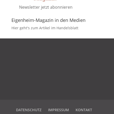
Newsletter jetzt abonnieren
Eigenheim-Magazin in den Medien
Hier geht's zum Artikel im Handelsblatt
DATENSCHUTZ
IMPRESSUM
KONTAKT
DATENSCHUTZ
IMPRESSUM
KONTAKT