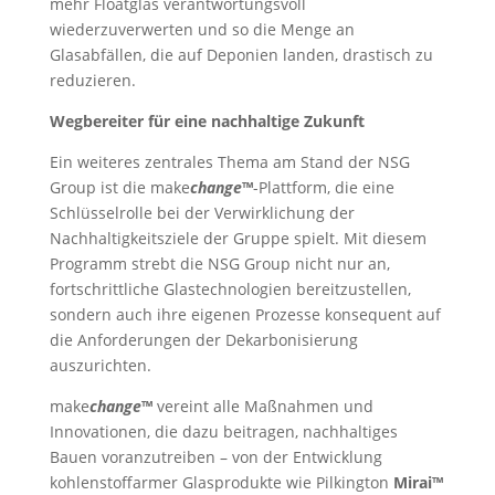
mehr Floatglas verantwortungsvoll
wiederzuverwerten und so die Menge an
Glasabfällen, die auf Deponien landen, drastisch zu
reduzieren.
Wegbereiter für eine nachhaltige Zukunft
Ein weiteres zentrales Thema am Stand der NSG
Group ist die make
change
™
-Plattform, die eine
Schlüsselrolle bei der Verwirklichung der
Nachhaltigkeitsziele der Gruppe spielt. Mit diesem
Programm strebt die NSG Group nicht nur an,
fortschrittliche Glastechnologien bereitzustellen,
sondern auch ihre eigenen Prozesse konsequent auf
die Anforderungen der Dekarbonisierung
auszurichten.
make
change
™
vereint alle Maßnahmen und
Innovationen, die dazu beitragen, nachhaltiges
Bauen voranzutreiben – von der Entwicklung
kohlenstoffarmer Glasprodukte wie Pilkington
Mirai™