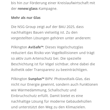
bis hin zur Förderung einer Kreislaufwirtschaft mit
der
renew:glass
-Kampagne.
Mehr als nur Glas
Die NSG Group zeigt auf der BAU 2025, dass
nachhaltiges Bauen vielseitig ist. Zu den
vorgestellten Lösungen gehören unter anderem:
Pilkington
AviSafe™
: Dieses Vogelschutzglas
reduziert das Risiko von Vogelkollisionen und trägt
so aktiv zum Artenschutz bei. Die spezielle
Beschichtung ist für Vögel sichtbar, ohne dabei die
Ästhetik oder Transparenz zu beeinträchtigen.
Pilkington
Sunplus™
BIPV: Photovoltaik-Glas, das
nicht nur Energie gewinnt, sondern auch Funktionen
wie Wärmedämmung, Schallschutz und
Einbruchschutz erfüllt. Damit bietet es eine
nachhaltige Lösung für moderne Gebäudehüllen
und unterstützt den Weg zu den Klimazielen.