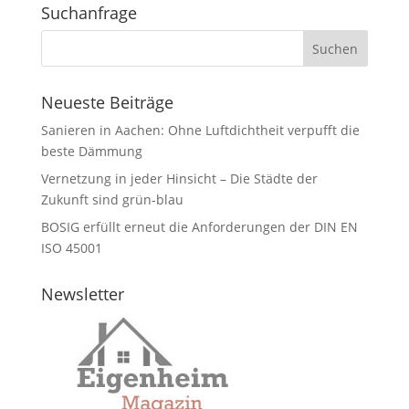
Suchanfrage
Neueste Beiträge
Sanieren in Aachen: Ohne Luftdichtheit verpufft die
beste Dämmung
Vernetzung in jeder Hinsicht – Die Städte der
Zukunft sind grün-blau
BOSIG erfüllt erneut die Anforderungen der DIN EN
ISO 45001
Newsletter