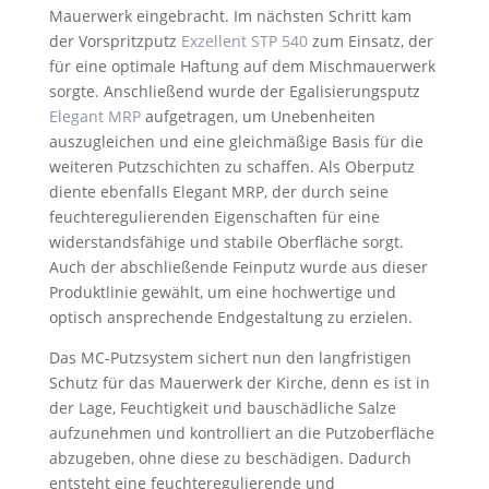
Mauerwerk eingebracht. Im nächsten Schritt kam
der Vorspritzputz
Exzellent STP 540
zum Einsatz, der
für eine optimale Haftung auf dem Mischmauerwerk
sorgte. Anschließend wurde der Egalisierungsputz
Elegant MRP
aufgetragen, um Unebenheiten
auszugleichen und eine gleichmäßige Basis für die
weiteren Putzschichten zu schaffen. Als Oberputz
diente ebenfalls Elegant MRP, der durch seine
feuchteregulierenden Eigenschaften für eine
widerstandsfähige und stabile Oberfläche sorgt.
Auch der abschließende Feinputz wurde aus dieser
Produktlinie gewählt, um eine hochwertige und
optisch ansprechende Endgestaltung zu erzielen.
Das MC-Putzsystem sichert nun den langfristigen
Schutz für das Mauerwerk der Kirche, denn es ist in
der Lage, Feuchtigkeit und bauschädliche Salze
aufzunehmen und kontrolliert an die Putzoberfläche
abzugeben, ohne diese zu beschädigen. Dadurch
entsteht eine feuchteregulierende und