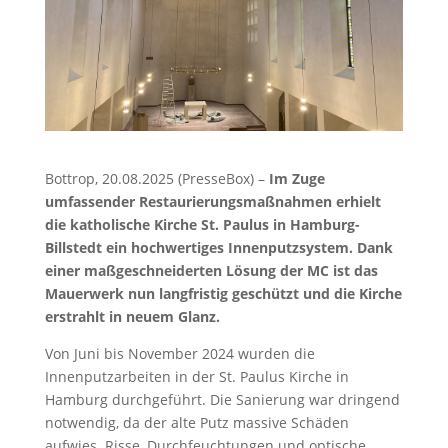
Bottrop, 20.08.2025 (PresseBox) –
Im Zuge
umfassender Restaurierungsmaßnahmen erhielt
die katholische Kirche St. Paulus in Hamburg-
Billstedt ein hochwertiges Innenputzsystem. Dank
einer maßgeschneiderten Lösung der MC ist das
Mauerwerk nun langfristig geschützt und die Kirche
erstrahlt in neuem Glanz.
Von Juni bis November 2024 wurden die
Innenputzarbeiten in der St. Paulus Kirche in
Hamburg durchgeführt. Die Sanierung war dringend
notwendig, da der alte Putz massive Schäden
aufwies. Risse, Durchfeuchtungen und optische