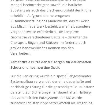
Mängel beeinträchtigten sowohl die bauliche
Substanz als auch das Erscheinungsbild der Kirche
erheblich. Aufgrund der heterogenen
Zusammensetzung des Mauerwerks, das teilweise
aus Mischmauerwerk besteht, war eine besondere
Vorgehensweise erforderlich. Die komplexe
Geometrie verschiedener Bauteile – darunter die
Chorapsis, Bögen und Stützen – erforderte auch
großes handwerkliches Können von den
Verarbeitern.
Zementfreie Putze der MC sorgen für dauerhaften
Schutz und hochwertige Optik
Für die Sanierung wurde ein speziell abgestimmter
Systemaufbau verwendet, der eine dauerhafte und
nachhaltige Lösung für die geschädigte Bausubstanz
darstellt. Zur Sicherung einer dauerhaften Haftung
des zementfreien Putzsystems der MC wurde
zunächst Edelstahlrippenstreckmetall als Träger ins