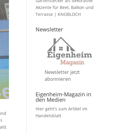
Gartenstecker als dekorative
Akzente für Beet, Balkon und
Terrasse | KNOBLOCH
Newsletter
Newsletter jetzt
abonnieren
Eigenheim-Magazin in
den Medien
Hier geht's zum Artikel im
 und
Handelsblatt
as
ald.