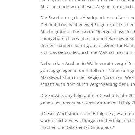
Mitarbeitende wäre dieser Weg nicht möglich.
Die Erweiterung des Headquarters umfasst me
Gebäudeflügels über zwei Etagen zusätzliche
Meetingräume. Das zweite Obergeschoss des 
Loungebereich erweitert und mit Bar sowie Küc
dienen, sondern künftig auch flexibel für Ko
sich das Gebäude durch die Maßnahmen um ru
Neben dem Ausbau in Wallmenroth vergrößern 
günstig gelegen in unmittelbarer Nähe zum g
Marktwachstum in der Region Nordrhein-West
schafft auch dort durch Vergrößerung der Büro
Die Entwicklung folgt auf ein Geschäftsjahr 2
gehen fest davon aus, dass wir diesen Erfolg 2
„Dieses Wachstum ist ein Erfolg des gesamten 
wären solche Entwicklungen und Erfolge nich
machen die Data Center Group aus.“