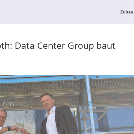
Zuhau
oth: Data Center Group baut