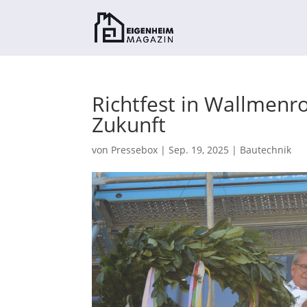
Richtfest in Wallmenr
Zukunft
von
Pressebox
|
Sep. 19, 2025
|
Bautechnik