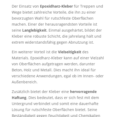
Der Einsatz von
Epoxidharz-Kleber
für Treppen und
Wege bietet zahlreiche Vorteile, die ihn zu einer
bevorzugten Wahl für rutschfeste Oberflächen
machen. Einer der herausragendsten Vorteile ist
seine
Langlebigkeit
. Einmal ausgehärtet, bildet der
Kleber eine robuste Schicht, die jahrelang hält und
extrem widerstandsfähig gegen Abnutzung ist.
Ein weiterer Vorteil ist die
Vielseitigkeit
des
Materials. Epoxidharz-Kleber kann auf einer Vielzahl
von Oberflächen aufgetragen werden, darunter
Beton, Holz und Metall. Dies macht ihn ideal für
verschiedene Anwendungen, egal ob im Innen- oder
Außenbereich.
Zusätzlich bietet der Kleber eine
hervorragende
Haftung
. Dies bedeutet, dass er sich fest mit dem
Untergrund verbindet und somit eine dauerhafte
Lösung für rutschfeste Oberflächen bietet. Seine
Beständigkeit gegen Feuchtigkeit und Chemikalien