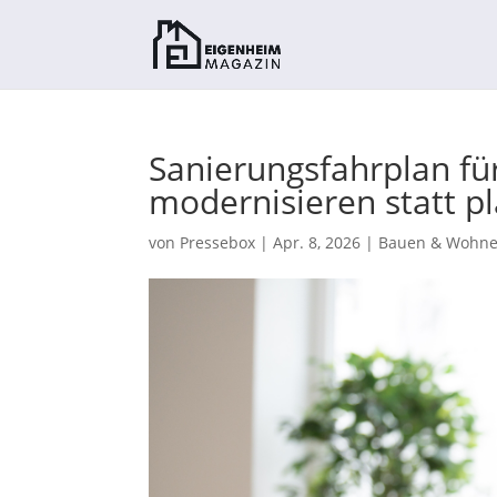
Sanierungsfahrplan für
modernisieren statt pl
von
Pressebox
|
Apr. 8, 2026
|
Bauen & Wohn