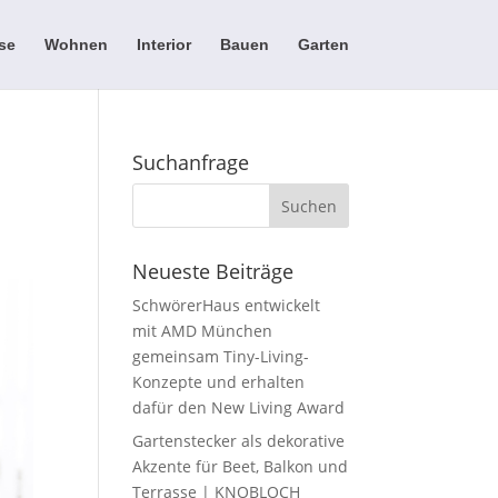
se
Wohnen
Interior
Bauen
Garten
Suchanfrage
Neueste Beiträge
SchwörerHaus entwickelt
mit AMD München
gemeinsam Tiny-Living-
Konzepte und erhalten
dafür den New Living Award
Gartenstecker als dekorative
Akzente für Beet, Balkon und
Terrasse | KNOBLOCH