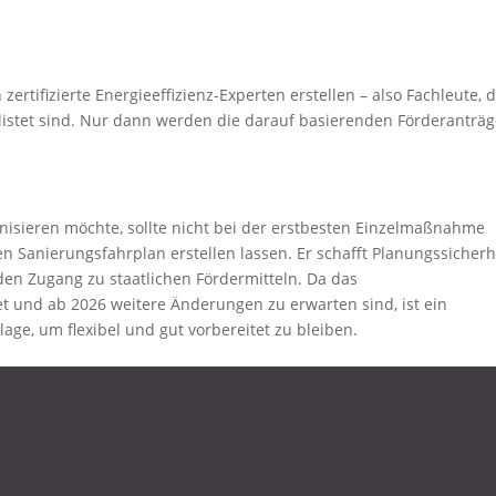
zertifizierte Energieeffizienz-Experten erstellen – also Fachleute, d
elistet sind. Nur dann werden die darauf basierenden Förderanträ
isieren möchte, sollte nicht bei der erstbesten Einzelmaßnahme
n Sanierungsfahrplan erstellen lassen. Er schafft Planungssicherhe
 den Zugang zu staatlichen Fördermitteln. Da das
 und ab 2026 weitere Änderungen zu erwarten sind, ist ein
age, um flexibel und gut vorbereitet zu bleiben.