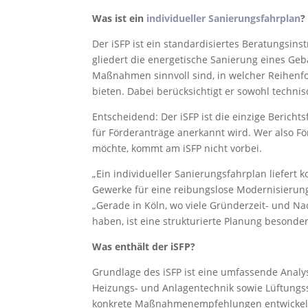
Was ist ein
individueller Sanierungsfahrplan
?
Der iSFP ist ein standardisiertes Beratungsin
gliedert die energetische Sanierung eines Geb
Maßnahmen sinnvoll sind, in welcher Reihenfo
bieten. Dabei berücksichtigt er sowohl technis
Entscheidend: Der iSFP ist die einzige Berich
für Förderanträge anerkannt wird. Wer also 
möchte, kommt am iSFP nicht vorbei.
„Ein individueller Sanierungsfahrplan liefert k
Gewerke für eine reibungslose Modernisierung"
„Gerade in Köln, wo viele Gründerzeit- und 
haben, ist eine strukturierte Planung besonder
Was enthält der iSFP?
Grundlage des iSFP ist eine umfassende Analy
Heizungs- und Anlagentechnik sowie Lüftungs
konkrete Maßnahmenempfehlungen entwickelt. 