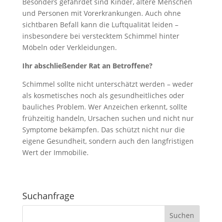
Besonders gefährdet sind Kinder, ältere Menschen
und Personen mit Vorerkrankungen. Auch ohne
sichtbaren Befall kann die Luftqualität leiden –
insbesondere bei verstecktem Schimmel hinter
Möbeln oder Verkleidungen.
Ihr abschließender Rat an Betroffene?
Schimmel sollte nicht unterschätzt werden – weder
als kosmetisches noch als gesundheitliches oder
bauliches Problem. Wer Anzeichen erkennt, sollte
frühzeitig handeln, Ursachen suchen und nicht nur
Symptome bekämpfen. Das schützt nicht nur die
eigene Gesundheit, sondern auch den langfristigen
Wert der Immobilie.
Suchanfrage