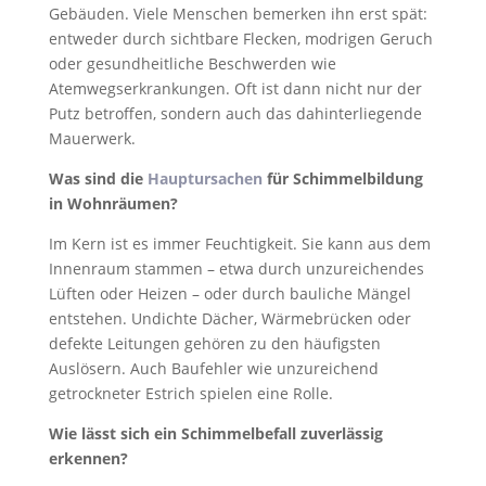
Gebäuden. Viele Menschen bemerken ihn erst spät:
entweder durch sichtbare Flecken, modrigen Geruch
oder gesundheitliche Beschwerden wie
Atemwegserkrankungen. Oft ist dann nicht nur der
Putz betroffen, sondern auch das dahinterliegende
Mauerwerk.
Was sind die
Hauptursachen
für Schimmelbildung
in Wohnräumen?
Im Kern ist es immer Feuchtigkeit. Sie kann aus dem
Innenraum stammen – etwa durch unzureichendes
Lüften oder Heizen – oder durch bauliche Mängel
entstehen. Undichte Dächer, Wärmebrücken oder
defekte Leitungen gehören zu den häufigsten
Auslösern. Auch Baufehler wie unzureichend
getrockneter Estrich spielen eine Rolle.
Wie lässt sich ein Schimmelbefall zuverlässig
erkennen?