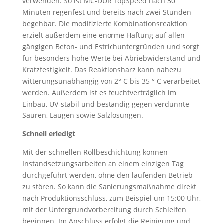
verwenden. So ist MC-DUR TopSpeed nach 30
Minuten regenfest und bereits nach zwei Stunden
begehbar. Die modifizierte Kombinationsreaktion
erzielt außerdem eine enorme Haftung auf allen
gängigen Beton- und Estrichuntergründen und sorgt
für besonders hohe Werte bei Abriebwiderstand und
Kratzfestigkeit. Das Reaktionsharz kann nahezu
witterungsunabhängig von 2° C bis 35 ° C verarbeitet
werden. Außerdem ist es feuchtverträglich im
Einbau, UV-stabil und beständig gegen verdünnte
Säuren, Laugen sowie Salzlösungen.
Schnell erledigt
Mit der schnellen Rollbeschichtung können
Instandsetzungsarbeiten an einem einzigen Tag
durchgeführt werden, ohne den laufenden Betrieb
zu stören. So kann die Sanierungsmaßnahme direkt
nach Produktionsschluss, zum Beispiel um 15:00 Uhr,
mit der Untergrundvorbereitung durch Schleifen
beginnen. Im Anschluss erfolgt die Reinigung und