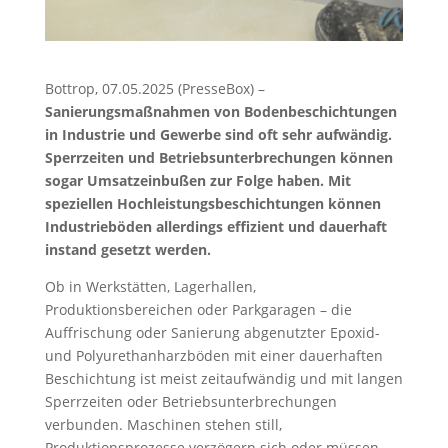
Bottrop, 07.05.2025 (PresseBox) –
Sanierungsmaßnahmen von Bodenbeschichtungen
in Industrie und Gewerbe sind oft sehr aufwändig.
Sperrzeiten und Betriebsunterbrechungen können
sogar Umsatzeinbußen zur Folge haben. Mit
speziellen Hochleistungsbeschichtungen können
Industrieböden allerdings effizient und dauerhaft
instand gesetzt werden.
Ob in Werkstätten, Lagerhallen,
Produktionsbereichen oder Parkgaragen – die
Auffrischung oder Sanierung abgenutzter Epoxid-
und Polyurethanharzböden mit einer dauerhaften
Beschichtung ist meist zeitaufwändig und mit langen
Sperrzeiten oder Betriebsunterbrechungen
verbunden. Maschinen stehen still,
Produktionsprozesse verzögern sich oder müssen