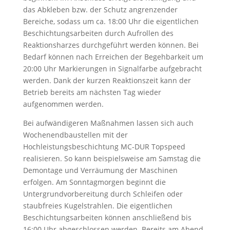
das Abkleben bzw. der Schutz angrenzender
Bereiche, sodass um ca. 18:00 Uhr die eigentlichen
Beschichtungsarbeiten durch Aufrollen des
Reaktionsharzes durchgeführt werden können. Bei
Bedarf können nach Erreichen der Begehbarkeit um
20:00 Uhr Markierungen in Signalfarbe aufgebracht
werden. Dank der kurzen Reaktionszeit kann der
Betrieb bereits am nächsten Tag wieder
aufgenommen werden.
Bei aufwändigeren Maßnahmen lassen sich auch
Wochenendbaustellen mit der
Hochleistungsbeschichtung MC-DUR Topspeed
realisieren. So kann beispielsweise am Samstag die
Demontage und Verräumung der Maschinen
erfolgen. Am Sonntagmorgen beginnt die
Untergrundvorbereitung durch Schleifen oder
staubfreies Kugelstrahlen. Die eigentlichen
Beschichtungsarbeiten können anschließend bis
16:00 Uhr abgeschlossen werden. Bereits am Abend