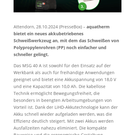
Attendorn, 28.10.2024 (PresseBox) –
aquatherm
bietet ein neues akkubetriebenes
Schweißwerkzeug an, mit dem das Schweißen von
Polypropylenrohren (PP) noch einfacher und
schneller gelingt.
Das MSG 40 A ist sowohl für den Einsatz auf der
Werkbank als auch für freihändige Anwendungen
geeignet und bietet eine Akkuspannung von 18,0 V
und eine Kapazität von 10,0 Ah. Die kabellose
Technik ermöglicht Bewegungsfreiheit, die
besonders in beengten Arbeitsumgebungen von
Vorteil ist. Dank der LiHD-Akkutechnologie kann der
Akku schnell wieder aufgeladen werden, was die
Effizienz deutlich steigert. Mit zwei Akkus werden
Ausfallzeiten nahezu eliminiert. Die kompakte
Bauweise und die ergonomische Gestaltung