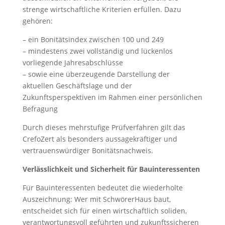
strenge wirtschaftliche Kriterien erfüllen. Dazu
gehören:
– ein Bonitätsindex zwischen 100 und 249
– mindestens zwei vollständig und lückenlos
vorliegende Jahresabschlüsse
– sowie eine überzeugende Darstellung der
aktuellen Geschäftslage und der
Zukunftsperspektiven im Rahmen einer persönlichen
Befragung
Durch dieses mehrstufige Prüfverfahren gilt das
CrefoZert als besonders aussagekräftiger und
vertrauenswürdiger Bonitätsnachweis.
Verlässlichkeit und Sicherheit für Bauinteressenten
Für Bauinteressenten bedeutet die wiederholte
Auszeichnung: Wer mit SchwörerHaus baut,
entscheidet sich für einen wirtschaftlich soliden,
verantwortungsvoll geführten und zukunftssicheren