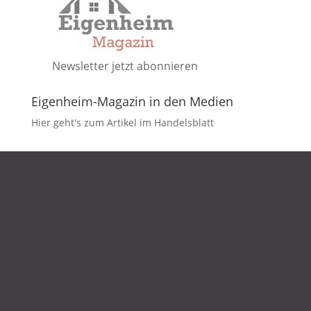
Newsletter jetzt abonnieren
Eigenheim-Magazin in den Medien
Hier geht's zum Artikel im Handelsblatt
DATENSCHUTZ
IMPRESSUM
KONTAKT