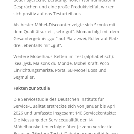
Gesprächen und eine große Produktvielfalt wirken
sich positiv auf das Testurteil aus.
Als bester Möbel-Discounter zeigte sich Sconto mit
dem Qualitätsurteil „sehr gut“. Mömax folgt mit dem
Gesamtergebnis „gut“ auf Platz zwei, Roller auf Platz
drei, ebenfalls mit „gut“.
Weitere Möbelhaus-Ketten im Test (alphabetisch):
Ikea, Jysk, Maisons du Monde, Möbel Kraft, Poco
Einrichtungsmärkte, Porta, SB-Möbel Boss und
Segmüller.
Fakten zur Studie
Die Servicestudie des Deutschen Instituts für
Service-Qualität erstreckte sich von Januar bis April
2026 und umfasste insgesamt 140 Servicekontakte:
Die Messung der Servicequalität der 14
Möbelhausketten erfolgte über je zehn verdeckte
Besuche (Mystery-Tests). Dabei wurden mithilfe von