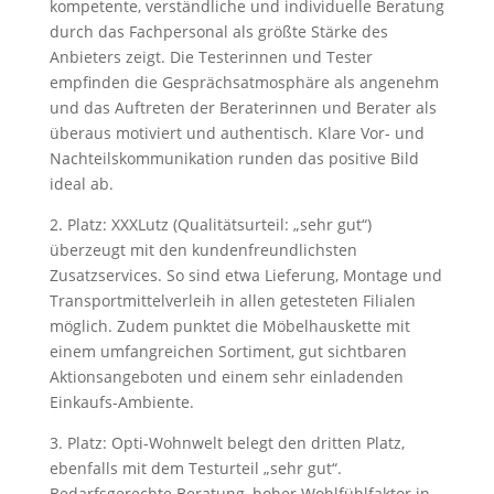
kompetente, verständliche und individuelle Beratung
durch das Fachpersonal als größte Stärke des
Anbieters zeigt. Die Testerinnen und Tester
empfinden die Gesprächsatmosphäre als angenehm
und das Auftreten der Beraterinnen und Berater als
überaus motiviert und authentisch. Klare Vor- und
Nachteilskommunikation runden das positive Bild
ideal ab.
2. Platz: XXXLutz (Qualitätsurteil: „sehr gut“)
überzeugt mit den kundenfreundlichsten
Zusatzservices. So sind etwa Lieferung, Montage und
Transportmittelverleih in allen getesteten Filialen
möglich. Zudem punktet die Möbelhauskette mit
einem umfangreichen Sortiment, gut sichtbaren
Aktionsangeboten und einem sehr einladenden
Einkaufs-Ambiente.
3. Platz: Opti-Wohnwelt belegt den dritten Platz,
ebenfalls mit dem Testurteil „sehr gut“.
Bedarfsgerechte Beratung, hoher Wohlfühlfaktor in