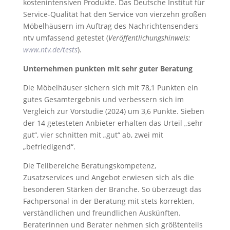
kostenintensiven Produkte. Das Deutsche Institut für
Service-Qualität hat den Service von vierzehn großen
Möbelhäusern im Auftrag des Nachrichtensenders
ntv umfassend getestet (
Veröffentlichungshinweis:
www.ntv.de/tests
).
Unternehmen punkten mit sehr guter Beratung
Die Möbelhäuser sichern sich mit 78,1 Punkten ein
gutes Gesamtergebnis und verbessern sich im
Vergleich zur Vorstudie (2024) um 3,6 Punkte. Sieben
der 14 getesteten Anbieter erhalten das Urteil „sehr
gut“, vier schnitten mit „gut“ ab, zwei mit
„befriedigend“.
Die Teilbereiche Beratungskompetenz,
Zusatzservices und Angebot erwiesen sich als die
besonderen Stärken der Branche. So überzeugt das
Fachpersonal in der Beratung mit stets korrekten,
verständlichen und freundlichen Auskünften.
Beraterinnen und Berater nehmen sich größtenteils