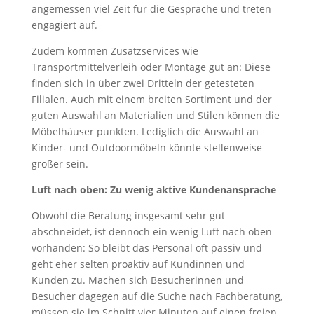
angemessen viel Zeit für die Gespräche und treten
engagiert auf.
Zudem kommen Zusatzservices wie
Transportmittelverleih oder Montage gut an: Diese
finden sich in über zwei Dritteln der getesteten
Filialen. Auch mit einem breiten Sortiment und der
guten Auswahl an Materialien und Stilen können die
Möbelhäuser punkten. Lediglich die Auswahl an
Kinder- und Outdoormöbeln könnte stellenweise
größer sein.
Luft nach oben: Zu wenig aktive Kundenansprache
Obwohl die Beratung insgesamt sehr gut
abschneidet, ist dennoch ein wenig Luft nach oben
vorhanden: So bleibt das Personal oft passiv und
geht eher selten proaktiv auf Kundinnen und
Kunden zu. Machen sich Besucherinnen und
Besucher dagegen auf die Suche nach Fachberatung,
müssen sie im Schnitt vier Minuten auf einen freien