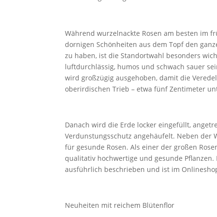
Während wurzelnackte Rosen am besten im früh
dornigen Schönheiten aus dem Topf den ganz
zu haben, ist die Standortwahl besonders wichti
luftdurchlässig, humos und schwach sauer sei
wird großzügig ausgehoben, damit die Veredel
oberirdischen Trieb – etwa fünf Zentimeter unt
Danach wird die Erde locker eingefüllt, anget
Verdunstungsschutz angehäufelt. Neben der Wa
für gesunde Rosen. Als einer der großen Rose
qualitativ hochwertige und gesunde Pflanzen. 
ausführlich beschrieben und ist im Onlinesho
Neuheiten mit reichem Blütenflor