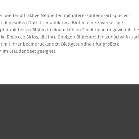
 wieder attraktive Neuheiten mit interessantem Farbspiel vor.
 dem süßen Duft ihrer antik-rosa Blüten eine zuverlässige
aphir mit hellen Blüten in einem kühlen Fliederblau ungewöhnlich
ke Beetrose Sirius, die ihre üppigen Blütendolden zunächst in za
ist mit ihrer beeindruckenden Blattgesundheit für größere
n im Staudenbeet geeignet.