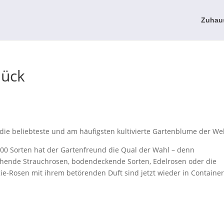
Zuhau
lück
ls die beliebteste und am häufigsten kultivierte Gartenblume der Wel
000 Sorten hat der Gartenfreund die Qual der Wahl – denn
lühende Strauchrosen, bodendeckende Sorten, Edelrosen oder die
e-Rosen mit ihrem betörenden Duft sind jetzt wieder in Containe