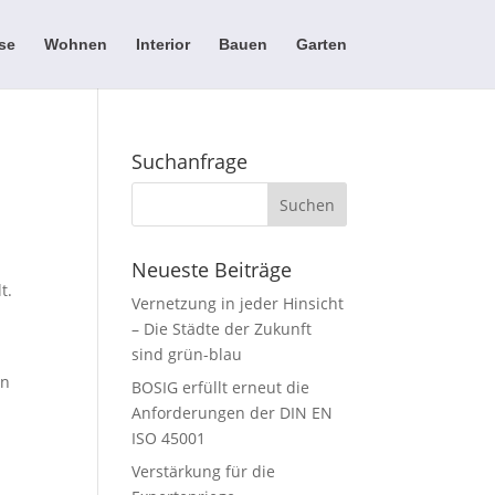
se
Wohnen
Interior
Bauen
Garten
Suchanfrage
Neueste Beiträge
t.
Vernetzung in jeder Hinsicht
– Die Städte der Zukunft
sind grün-blau
rn
BOSIG erfüllt erneut die
Anforderungen der DIN EN
ISO 45001
Verstärkung für die