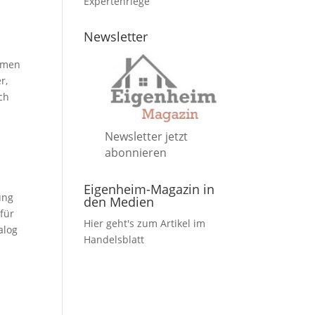
Expertenriege
Newsletter
lumen
r,
ch
Newsletter jetzt
abonnieren
Eigenheim-Magazin in
ung
den Medien
für
Hier geht's zum Artikel im
alog
Handelsblatt