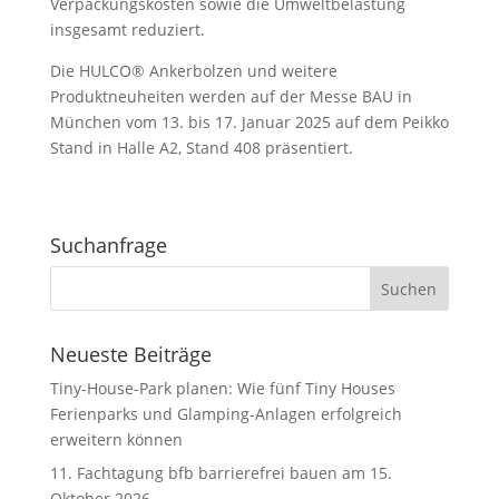
Verpackungskosten sowie die Umweltbelastung
insgesamt reduziert.
Die HULCO® Ankerbolzen und weitere
Produktneuheiten werden auf der Messe BAU in
München vom 13. bis 17. Januar 2025 auf dem Peikko
Stand in Halle A2, Stand 408 präsentiert.
Suchanfrage
Neueste Beiträge
Tiny-House-Park planen: Wie fünf Tiny Houses
Ferienparks und Glamping-Anlagen erfolgreich
erweitern können
11. Fachtagung bfb barrierefrei bauen am 15.
Oktober 2026