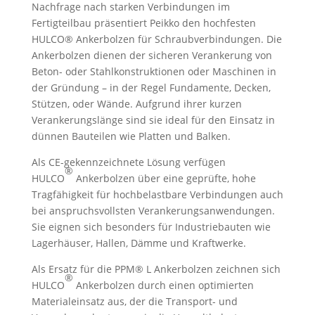
Nachfrage nach starken Verbindungen im
Fertigteilbau präsentiert Peikko den hochfesten
HULCO® Ankerbolzen für Schraubverbindungen. Die
Ankerbolzen dienen der sicheren Verankerung von
Beton- oder Stahlkonstruktionen oder Maschinen in
der Gründung – in der Regel Fundamente, Decken,
Stützen, oder Wände. Aufgrund ihrer kurzen
Verankerungslänge sind sie ideal für den Einsatz in
dünnen Bauteilen wie Platten und Balken.
Als CE-gekennzeichnete Lösung verfügen
®
HULCO
Ankerbolzen über eine geprüfte, hohe
Tragfähigkeit für hochbelastbare Verbindungen auch
bei anspruchsvollsten Verankerungsanwendungen.
Sie eignen sich besonders für Industriebauten wie
Lagerhäuser, Hallen, Dämme und Kraftwerke.
Als Ersatz für die PPM® L Ankerbolzen zeichnen sich
®
HULCO
Ankerbolzen durch einen optimierten
Materialeinsatz aus, der die Transport- und