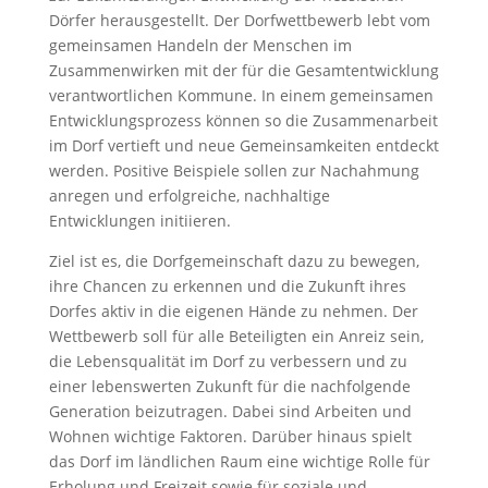
Dörfer herausgestellt. Der Dorfwettbewerb lebt vom
gemeinsamen Handeln der Menschen im
Zusammenwirken mit der für die Gesamtentwicklung
verantwortlichen Kommune. In einem gemeinsamen
Entwicklungsprozess können so die Zusammenarbeit
im Dorf vertieft und neue Gemeinsamkeiten entdeckt
werden. Positive Beispiele sollen zur Nachahmung
anregen und erfolgreiche, nachhaltige
Entwicklungen initiieren.
Ziel ist es, die Dorfgemeinschaft dazu zu bewegen,
ihre Chancen zu erkennen und die Zukunft ihres
Dorfes aktiv in die eigenen Hände zu nehmen. Der
Wettbewerb soll für alle Beteiligten ein Anreiz sein,
die Lebensqualität im Dorf zu verbessern und zu
einer lebenswerten Zukunft für die nachfolgende
Generation beizutragen. Dabei sind Arbeiten und
Wohnen wichtige Faktoren. Darüber hinaus spielt
das Dorf im ländlichen Raum eine wichtige Rolle für
Erholung und Freizeit sowie für soziale und