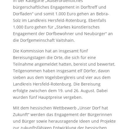
in der Kategorie „Außerordentliches
bürgerschaftliches Engagement in Dorftreff und
Dorfladen“ und somit 1.000 Euro gehen an Bebra-
Solz im Landkreis Hersfeld-Rotenburg. Ebenfalls
1.000 Euro gehen für „Starkes künstlerisches
Engagement der Dorfbewohner und Neubürger“ an
die Dorfgemeinschaft Vaitshain.
Die Kommission hat an insgesamt fünf
Bereisungstagen die Orte, die sich für eine
Teilnahme angemeldet hatten, bereist und bewertet.
Teilgenommen haben insgesamt elf Dörfer, davon
sieben aus dem Vogelsbergkreis und vier aus dem
Landkreis Hersfeld-Rotenburg. Die Bereisung
erfolgte zwischen dem 19. und 26. August. Dabei
wurden fünf Hauptpreise vergeben.
Mit dem hessischen Wettbewerb „Unser Dorf hat
Zukunft“ werden das Engagement der Bürgerinnen
und Bürger sowie herausragende Ideen und Projekte
zur zukunftsfähigen Entwicklung der hessischen