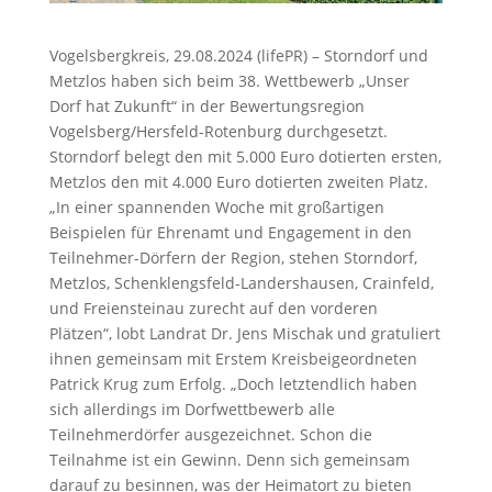
Vogelsbergkreis, 29.08.2024 (lifePR) – Storndorf und
Metzlos haben sich beim 38. Wettbewerb „Unser
Dorf hat Zukunft“ in der Bewertungsregion
Vogelsberg/Hersfeld-Rotenburg durchgesetzt.
Storndorf belegt den mit 5.000 Euro dotierten ersten,
Metzlos den mit 4.000 Euro dotierten zweiten Platz.
„In einer spannenden Woche mit großartigen
Beispielen für Ehrenamt und Engagement in den
Teilnehmer-Dörfern der Region, stehen Storndorf,
Metzlos, Schenklengsfeld-Landershausen, Crainfeld,
und Freiensteinau zurecht auf den vorderen
Plätzen“, lobt Landrat Dr. Jens Mischak und gratuliert
ihnen gemeinsam mit Erstem Kreisbeigeordneten
Patrick Krug zum Erfolg. „Doch letztendlich haben
sich allerdings im Dorfwettbewerb alle
Teilnehmerdörfer ausgezeichnet. Schon die
Teilnahme ist ein Gewinn. Denn sich gemeinsam
darauf zu besinnen, was der Heimatort zu bieten