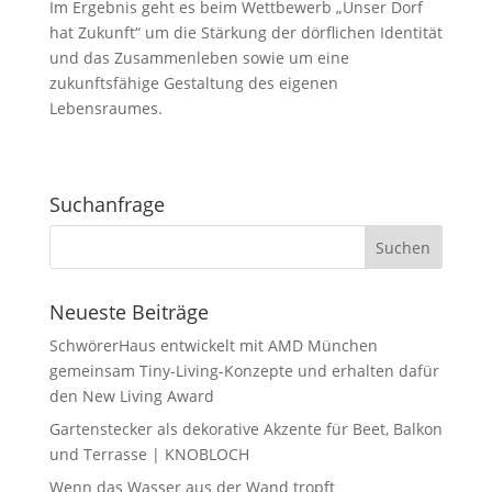
Im Ergebnis geht es beim Wettbewerb „Unser Dorf
hat Zukunft“ um die Stärkung der dörflichen Identität
und das Zusammenleben sowie um eine
zukunftsfähige Gestaltung des eigenen
Lebensraumes.
Suchanfrage
Neueste Beiträge
SchwörerHaus entwickelt mit AMD München
gemeinsam Tiny-Living-Konzepte und erhalten dafür
den New Living Award
Gartenstecker als dekorative Akzente für Beet, Balkon
und Terrasse | KNOBLOCH
Wenn das Wasser aus der Wand tropft