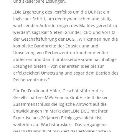
und skalierbare Lösungen.
„Die Ergänzung des Portfolios um die DCP ist ein
logischer Schritt, um den dynamischen und stetig
wachsenden Anforderungen des Marktes gerecht zu
werden“, sagt Ralf Siefen, Gründer, CEO und Vorsitz
der Geschäftsführung der DCG. „Wir können nun die
komplette Bandbreite der Entwicklung und
Umsetzung von Rechenzentren kundenorientiert
abdecken und damit umfassende sowie nachhaltige
Lösungen bieten – von der ersten Idee bis zur
erfolgreichen Umsetzung und sogar dem Betrieb des
Rechenzentrums.“
Für Dr. Ferdinand Höfer, Geschäftsführer des
Gesellschafters MVV Enamic GmbH, stellt dieser
Zusammenschluss die logische Antwort auf die
Entwicklungen im Markt dar: „Die DCG mit ihrer
Expertise aus 20 Jahren Erfolgsgeschichte ist
weiterhin auf Wachstumskurs. Das vergangene
Geschäftsjahr 2024 markiert das erfolgreichste in