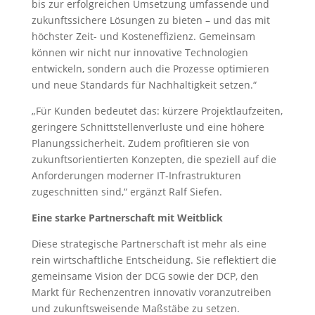
bis zur erfolgreichen Umsetzung umfassende und
zukunftssichere Lösungen zu bieten – und das mit
höchster Zeit- und Kosteneffizienz. Gemeinsam
können wir nicht nur innovative Technologien
entwickeln, sondern auch die Prozesse optimieren
und neue Standards für Nachhaltigkeit setzen.“
„Für Kunden bedeutet das: kürzere Projektlaufzeiten,
geringere Schnittstellenverluste und eine höhere
Planungssicherheit. Zudem profitieren sie von
zukunftsorientierten Konzepten, die speziell auf die
Anforderungen moderner IT-Infrastrukturen
zugeschnitten sind,“ ergänzt Ralf Siefen.
Eine starke Partnerschaft mit Weitblick
Diese strategische Partnerschaft ist mehr als eine
rein wirtschaftliche Entscheidung. Sie reflektiert die
gemeinsame Vision der DCG sowie der DCP, den
Markt für Rechenzentren innovativ voranzutreiben
und zukunftsweisende Maßstäbe zu setzen.