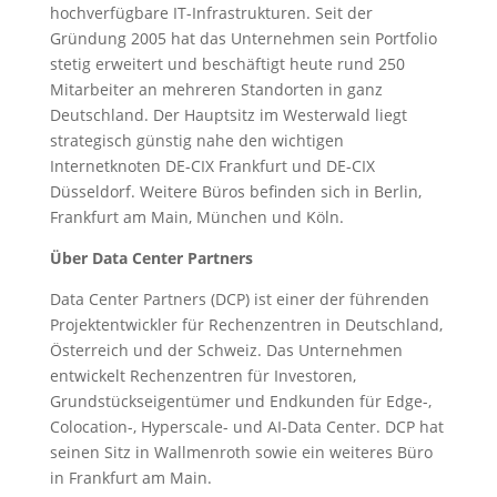
hochverfügbare IT-Infrastrukturen. Seit der
Gründung 2005 hat das Unternehmen sein Portfolio
stetig erweitert und beschäftigt heute rund 250
Mitarbeiter an mehreren Standorten in ganz
Deutschland. Der Hauptsitz im Westerwald liegt
strategisch günstig nahe den wichtigen
Internetknoten DE-CIX Frankfurt und DE-CIX
Düsseldorf. Weitere Büros befinden sich in Berlin,
Frankfurt am Main, München und Köln.
Über Data Center Partners
Data Center Partners (DCP) ist einer der führenden
Projektentwickler für Rechenzentren in Deutschland,
Österreich und der Schweiz. Das Unternehmen
entwickelt Rechenzentren für Investoren,
Grundstückseigentümer und Endkunden für Edge-,
Colocation-, Hyperscale- und AI-Data Center. DCP hat
seinen Sitz in Wallmenroth sowie ein weiteres Büro
in Frankfurt am Main.