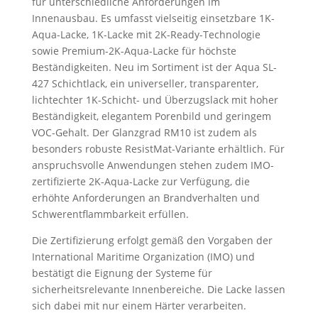
für unterschiedliche Anforderungen im
Innenausbau. Es umfasst vielseitig einsetzbare 1K-
Aqua-Lacke, 1K-Lacke mit 2K-Ready-Technologie
sowie Premium-2K-Aqua-Lacke für höchste
Beständigkeiten. Neu im Sortiment ist der Aqua SL-
427 Schichtlack, ein universeller, transparenter,
lichtechter 1K-Schicht- und Überzugslack mit hoher
Beständigkeit, elegantem Porenbild und geringem
VOC-Gehalt. Der Glanzgrad RM10 ist zudem als
besonders robuste ResistMat-Variante erhältlich. Für
anspruchsvolle Anwendungen stehen zudem IMO-
zertifizierte 2K-Aqua-Lacke zur Verfügung, die
erhöhte Anforderungen an Brandverhalten und
Schwerentflammbarkeit erfüllen.
Die Zertifizierung erfolgt gemäß den Vorgaben der
International Maritime Organization (IMO) und
bestätigt die Eignung der Systeme für
sicherheitsrelevante Innenbereiche. Die Lacke lassen
sich dabei mit nur einem Härter verarbeiten.