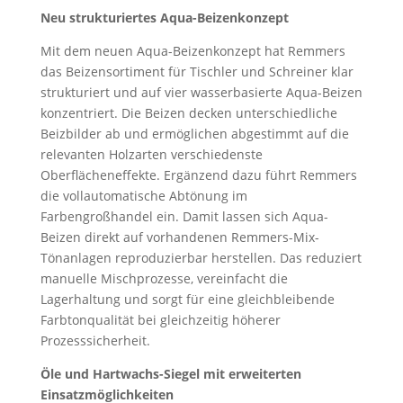
Neu strukturiertes Aqua-Beizenkonzept
Mit dem neuen Aqua-Beizenkonzept hat Remmers
das Beizensortiment für Tischler und Schreiner klar
strukturiert und auf vier wasserbasierte Aqua-Beizen
konzentriert. Die Beizen decken unterschiedliche
Beizbilder ab und ermöglichen abgestimmt auf die
relevanten Holzarten verschiedenste
Oberflächeneffekte. Ergänzend dazu führt Remmers
die vollautomatische Abtönung im
Farbengroßhandel ein. Damit lassen sich Aqua-
Beizen direkt auf vorhandenen Remmers-Mix-
Tönanlagen reproduzierbar herstellen. Das reduziert
manuelle Mischprozesse, vereinfacht die
Lagerhaltung und sorgt für eine gleichbleibende
Farbtonqualität bei gleichzeitig höherer
Prozesssicherheit.
Öle und Hartwachs-Siegel mit erweiterten
Einsatzmöglichkeiten