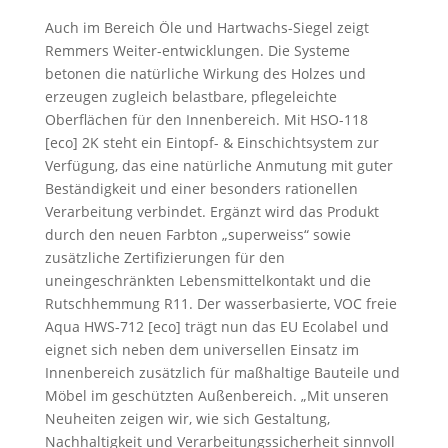
Auch im Bereich Öle und Hartwachs-Siegel zeigt
Remmers Weiter-entwicklungen. Die Systeme
betonen die natürliche Wirkung des Holzes und
erzeugen zugleich belastbare, pflegeleichte
Oberflächen für den Innenbereich. Mit HSO-118
[eco] 2K steht ein Eintopf- & Einschichtsystem zur
Verfügung, das eine natürliche Anmutung mit guter
Beständigkeit und einer besonders rationellen
Verarbeitung verbindet. Ergänzt wird das Produkt
durch den neuen Farbton „superweiss“ sowie
zusätzliche Zertifizierungen für den
uneingeschränkten Lebensmittelkontakt und die
Rutschhemmung R11. Der wasserbasierte, VOC freie
Aqua HWS-712 [eco] trägt nun das EU Ecolabel und
eignet sich neben dem universellen Einsatz im
Innenbereich zusätzlich für maßhaltige Bauteile und
Möbel im geschützten Außenbereich. „Mit unseren
Neuheiten zeigen wir, wie sich Gestaltung,
Nachhaltigkeit und Verarbeitungssicherheit sinnvoll