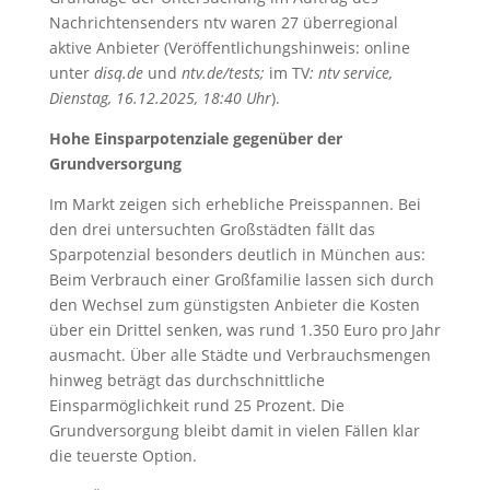
Nachrichtensenders ntv waren 27 überregional
aktive Anbieter (Veröffentlichungshinweis: online
unter
disq.de
und
ntv.de/tests;
im TV
: ntv service,
Dienstag, 16.12.2025, 18:40 Uhr
).
Hohe Einsparpotenziale gegenüber der
Grundversorgung
Im Markt zeigen sich erhebliche Preisspannen. Bei
den drei untersuchten Großstädten fällt das
Sparpotenzial besonders deutlich in München aus:
Beim Verbrauch einer Großfamilie lassen sich durch
den Wechsel zum günstigsten Anbieter die Kosten
über ein Drittel senken, was rund 1.350 Euro pro Jahr
ausmacht. Über alle Städte und Verbrauchsmengen
hinweg beträgt das durchschnittliche
Einsparmöglichkeit rund 25 Prozent. Die
Grundversorgung bleibt damit in vielen Fällen klar
die teuerste Option.