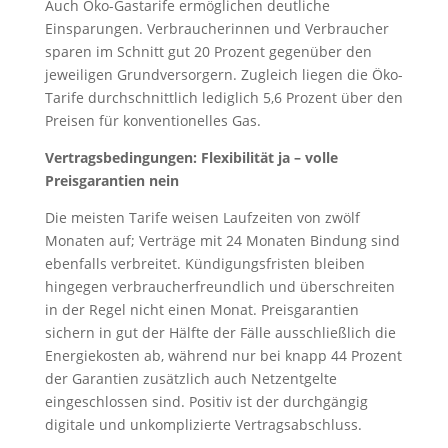
Auch Öko-Gastarife ermöglichen deutliche
Einsparungen. Verbraucherinnen und Verbraucher
sparen im Schnitt gut 20 Prozent gegenüber den
jeweiligen Grundversorgern. Zugleich liegen die Öko-
Tarife durchschnittlich lediglich 5,6 Prozent über den
Preisen für konventionelles Gas.
Vertragsbedingungen: Flexibilität ja – volle
Preisgarantien nein
Die meisten Tarife weisen Laufzeiten von zwölf
Monaten auf; Verträge mit 24 Monaten Bindung sind
ebenfalls verbreitet. Kündigungsfristen bleiben
hingegen verbraucherfreundlich und überschreiten
in der Regel nicht einen Monat. Preisgarantien
sichern in gut der Hälfte der Fälle ausschließlich die
Energiekosten ab, während nur bei knapp 44 Prozent
der Garantien zusätzlich auch Netzentgelte
eingeschlossen sind. Positiv ist der durchgängig
digitale und unkomplizierte Vertragsabschluss.