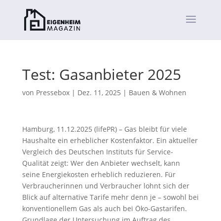
Test: Gasanbieter 2025
von
Pressebox
|
Dez. 11, 2025
|
Bauen & Wohnen
Hamburg, 11.12.2025 (lifePR) – Gas bleibt für viele
Haushalte ein erheblicher Kostenfaktor. Ein aktueller
Vergleich des Deutschen Instituts für Service-
Qualität zeigt: Wer den Anbieter wechselt, kann
seine Energiekosten erheblich reduzieren. Für
Verbraucherinnen und Verbraucher lohnt sich der
Blick auf alternative Tarife mehr denn je – sowohl bei
konventionellem Gas als auch bei Öko-Gastarifen.
Grundlage der Untersuchung im Auftrag des