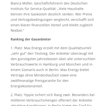
Bianca Möller, Geschäftsführerin des Deutschen
Instituts für Service-Qualität: „Viele Haushalte
können ihre Gaskosten deutlich senken. Wer Preise
und Vertragsbedingungen vergleicht, verschafft sich
einen klaren finanziellen Vorteil und bleibt zugleich
flexibel.“
Ranking der Gasanbieter
1. Platz: Max Energy erzielt mit dem Qualitätsurteil
„sehr gut“ den Testsieg. Der Anbieter überzeugt mit
den günstigsten Jahreskosten über alle untersuchten
Verbrauchswerte in Hamburg und München und in
einem Szenario auch in Berlin. Max Energy bietet
Verträge ohne Mindestlaufzeit sowie eine
zwölfmonatige Preisgarantie für den
Energiekostenanteil.
2. Platz: Yippie sichert sich Rang zwei. Besonders bei
mittleren Verbrauchsmengen offeriert der Anbieter
attraktive Konditionen: In Berlin bietet der Tarif für