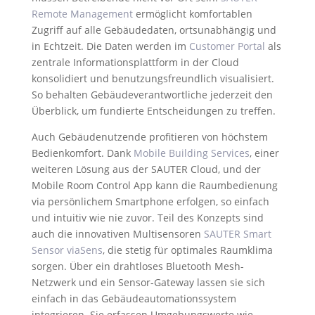
Remote Management
ermöglicht komfortablen
Zugriff auf alle Gebäudedaten, ortsunabhängig und
in Echtzeit. Die Daten werden im
Customer Portal
als
zentrale Informationsplattform in der Cloud
konsolidiert und benutzungsfreundlich visualisiert.
So behalten Gebäudeverantwortliche jederzeit den
Überblick, um fundierte Entscheidungen zu treffen.
Auch Gebäudenutzende profitieren von höchstem
Bedienkomfort. Dank
Mobile Building Services
, einer
weiteren Lösung aus der SAUTER Cloud, und der
Mobile Room Control App kann die Raumbedienung
via persönlichem Smartphone erfolgen, so einfach
und intuitiv wie nie zuvor. Teil des Konzepts sind
auch die innovativen Multisensoren
SAUTER Smart
Sensor viaSens
, die stetig für optimales Raumklima
sorgen. Über ein drahtloses Bluetooth Mesh-
Netzwerk und ein Sensor-Gateway lassen sie sich
einfach in das Gebäudeautomationssystem
integrieren. Sie erfassen Umgebungswerte wie