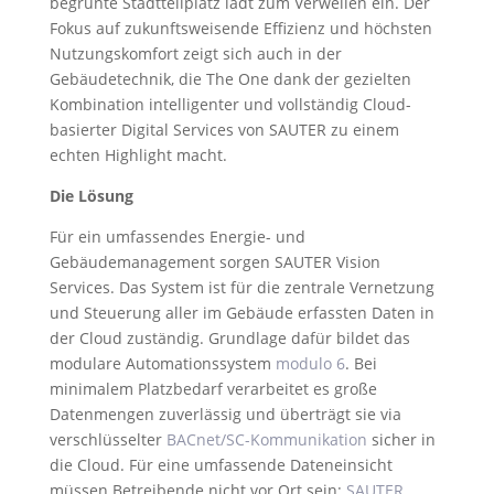
begrünte Stadtteilplatz lädt zum Verweilen ein. Der
Fokus auf zukunftsweisende Effizienz und höchsten
Nutzungskomfort zeigt sich auch in der
Gebäudetechnik, die The One dank der gezielten
Kombination intelligenter und vollständig Cloud-
basierter Digital Services von SAUTER zu einem
echten Highlight macht.
Die Lösung
Für ein umfassendes Energie- und
Gebäudemanagement sorgen SAUTER Vision
Services. Das System ist für die zentrale Vernetzung
und Steuerung aller im Gebäude erfassten Daten in
der Cloud zuständig. Grundlage dafür bildet das
modulare Automationssystem
modulo 6
. Bei
minimalem Platzbedarf verarbeitet es große
Datenmengen zuverlässig und überträgt sie via
verschlüsselter
BACnet/SC-Kommunikation
sicher in
die Cloud. Für eine umfassende Dateneinsicht
müssen Betreibende nicht vor Ort sein:
SAUTER