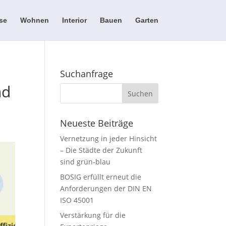
se
Wohnen
Interior
Bauen
Garten
Suchanfrage
nd
Neueste Beiträge
Vernetzung in jeder Hinsicht
– Die Städte der Zukunft
sind grün-blau
BOSIG erfüllt erneut die
Anforderungen der DIN EN
ISO 45001
Verstärkung für die