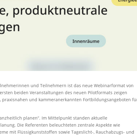
 Teilnehmerinnen und Teilnehmern ist das neue Webinarformat von
 ersten beiden Veranstaltungen des neuen Pilotformats zeigen
n, praxisnahen und kammeranerkannten Fortbildungsangeboten fü
nzheitlich planen“. Im Mittelpunkt standen aktuelle
nung. Die Referenten beleuchteten zentrale Aspekte wie
me mit Flüssigkunststoffen sowie Tageslicht-, Rauchabzugs- und