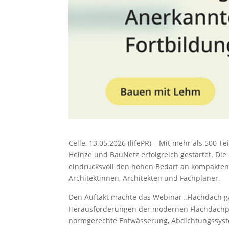
Celle, 13.05.2026 (lifePR) – Mit mehr als 500
Heinze und BauNetz erfolgreich gestartet. Die
eindrucksvoll den hohen Bedarf an kompakte
Architektinnen, Architekten und Fachplaner.
Den Auftakt machte das Webinar „Flachdach ga
Herausforderungen der modernen Flachdachpla
normgerechte Entwässerung, Abdichtungssyste