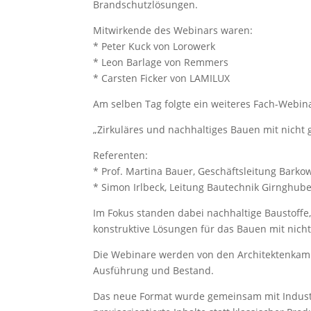
Brandschutzlösungen.
Mitwirkende des Webinars waren:
* Peter Kuck von Lorowerk
* Leon Barlage von Remmers
* Carsten Ficker von LAMILUX
Am selben Tag folgte ein weiteres Fach-Webi
„Zirkuläres und nachhaltiges Bauen mit nicht 
Referenten:
* Prof. Martina Bauer, Geschäftsleitung Barko
* Simon Irlbeck, Leitung Bautechnik Girnghu
Im Fokus standen dabei nachhaltige Baustoffe
konstruktive Lösungen für das Bauen mit nich
Die Webinare werden von den Architektenkamm
Ausführung und Bestand.
Das neue Format wurde gemeinsam mit Industri