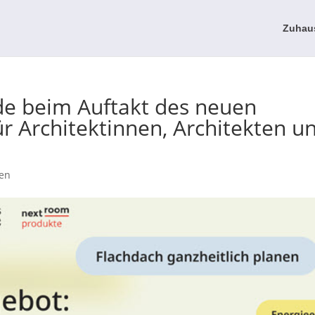
Zuhau
e beim Auftakt des neuen
r Architektinnen, Architekten u
en