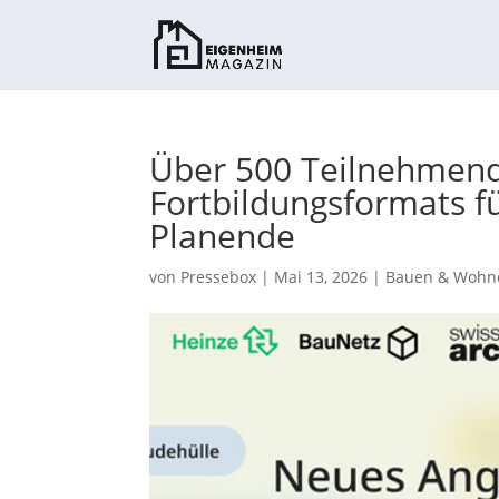
Über 500 Teilnehmend
Fortbildungsformats fü
Planende
von
Pressebox
|
Mai 13, 2026
|
Bauen & Wohn