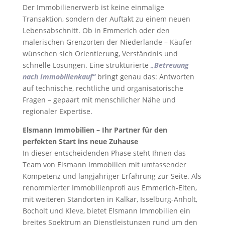
Der Immobilienerwerb ist keine einmalige
Transaktion, sondern der Auftakt zu einem neuen
Lebensabschnitt. Ob in Emmerich oder den
malerischen Grenzorten der Niederlande – Käufer
wünschen sich Orientierung, Verständnis und
schnelle Lösungen. Eine strukturierte
„Betreuung
nach Immobilienkauf“
bringt genau das: Antworten
auf technische, rechtliche und organisatorische
Fragen – gepaart mit menschlicher Nähe und
regionaler Expertise.
Elsmann Immobilien – Ihr Partner für den
perfekten Start ins neue Zuhause
In dieser entscheidenden Phase steht Ihnen das
Team von Elsmann Immobilien mit umfassender
Kompetenz und langjähriger Erfahrung zur Seite. Als
renommierter Immobilienprofi aus Emmerich-Elten,
mit weiteren Standorten in Kalkar, Isselburg-Anholt,
Bocholt und Kleve, bietet Elsmann Immobilien ein
breites Spektrum an Dienstleistungen rund um den